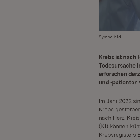
Symbolbild
Krebs ist nach 
Todesursache i
erforschen derz
und -patienten
Im Jahr 2022 s
Krebs gestorben
nach Herz-Kreis
(KI) können kün
Krebsregisters