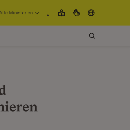
 in neuem Fenster)
Alle Ministerien
d
nieren