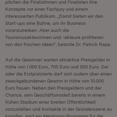
pitchen die Finalistinnen und Finalisten ihre
Konzepte vor einer Fachjury und einem
interessierten Publikum. „Damit bieten wir den
Start-ups eine Bühne, um ihr Business
voranzutreiben. Aber auch die
Tourismusakteurinnen und -akteure profitieren
von den frischen Ideen“, betonte Dr. Patrick Rapp.
Auf die Gewinner warten attraktive Preisgelder in
Höhe von 1.000 Euro, 700 Euro und 500 Euro. Der
oder die Erstplatzierte darf sich zudem über einen
zweckgebundenen Gewinn in Höhe von 10.000
Euro freuen. Neben den Preisgeldern und der
Chance, sein Geschäftsmodell bereits in einem
frühen Stadium einer breiten Öffentlichkeit
vorzustellen und Kontakte in der Gründerszene zu
knüpfen, wird ein Mentoring-Programm für die