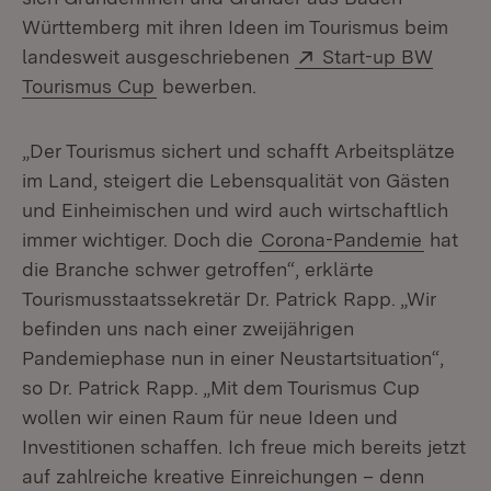
Württemberg mit ihren Ideen im Tourismus beim
Extern:
landesweit ausgeschriebenen
Start-up BW
(Öffnet in neuem Fenster)
Tourismus Cup
bewerben.
„Der Tourismus sichert und schafft Arbeitsplätze
im Land, steigert die Lebensqualität von Gästen
und Einheimischen und wird auch wirtschaftlich
immer wichtiger. Doch die
Corona-Pandemie
hat
die Branche schwer getroffen“, erklärte
Tourismusstaatssekretär Dr. Patrick Rapp. „Wir
befinden uns nach einer zweijährigen
Pandemiephase nun in einer Neustartsituation“,
so Dr. Patrick Rapp. „Mit dem Tourismus Cup
wollen wir einen Raum für neue Ideen und
Investitionen schaffen. Ich freue mich bereits jetzt
auf zahlreiche kreative Einreichungen – denn