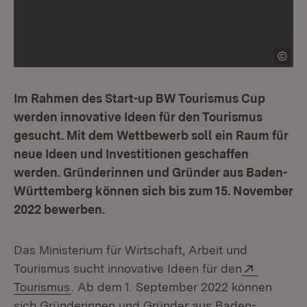
Im Rahmen des Start-up BW Tourismus Cup
werden innovative Ideen für den Tourismus
gesucht. Mit dem Wettbewerb soll ein Raum für
neue Ideen und Investitionen geschaffen
werden. Gründerinnen und Gründer aus Baden-
Württemberg können sich bis zum 15. November
2022 bewerben.
Das Ministerium für Wirtschaft, Arbeit und
Extern:
Tourismus sucht innovative Ideen für den
(Öffnet in neuem Fenster)
Tourismus
. Ab dem 1. September 2022 können
sich Gründerinnen und Gründer aus Baden-