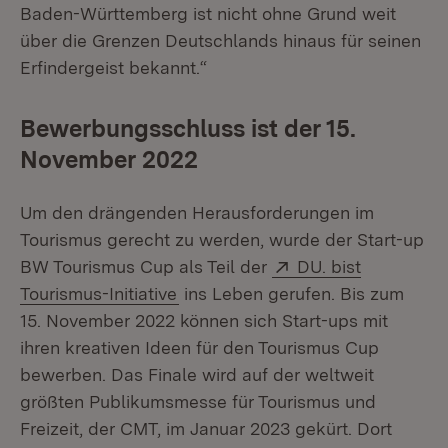
Baden-Württemberg ist nicht ohne Grund weit
über die Grenzen Deutschlands hinaus für seinen
Erfindergeist bekannt.“
Bewerbungsschluss ist der 15.
November 2022
Um den drängenden Herausforderungen im
Tourismus gerecht zu werden, wurde der Start-up
Extern:
BW Tourismus Cup als Teil der
DU. bist
(Öffnet in neuem Fenster)
Tourismus-Initiative
ins Leben gerufen. Bis zum
15. November 2022 können sich Start-ups mit
ihren kreativen Ideen für den Tourismus Cup
bewerben. Das Finale wird auf der weltweit
größten Publikumsmesse für Tourismus und
Freizeit, der CMT, im Januar 2023 gekürt. Dort