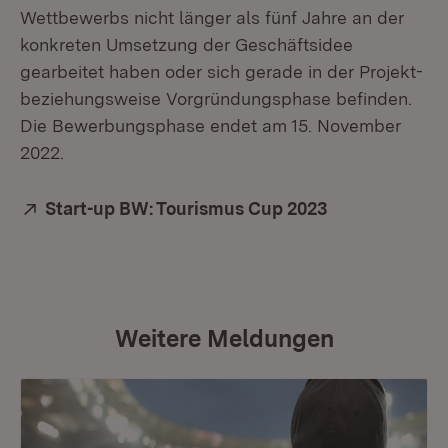
Wettbewerbs nicht länger als fünf Jahre an der
konkreten Umsetzung der Geschäftsidee
gearbeitet haben oder sich gerade in der Projekt-
beziehungsweise Vorgründungsphase befinden.
Die Bewerbungsphase endet am 15. November
2022.
Extern:
Start-up BW: Tourismus Cup 2023
(Öffnet in ne
Weitere Meldungen