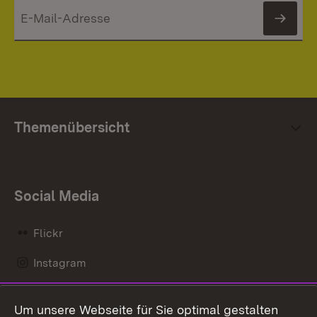
News
Themenübersicht
Social Media
Flickr
Instagram
LinkedIn
Um unsere Webseite für Sie optimal gestalten