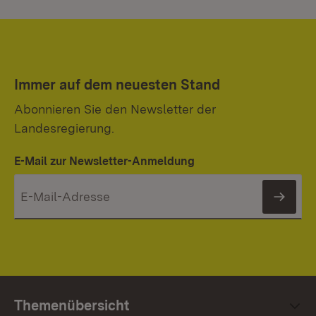
Immer auf dem neuesten Stand
Abonnieren Sie den Newsletter der
Landesregierung.
E-Mail zur Newsletter-Anmeldung
News
Themenübersicht