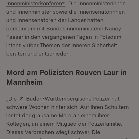
(Öffnet in neuem Fenster)
Innenministerkonferenz
. Die Innenministerinnen
und Innenminister sowie die Innensenatorinnen
und Innensenatoren der Länder hatten
gemeinsam mit Bundesinnenministerin Nancy
Faeser in den vergangenen Tagen in Potsdam
intensiv über Themen der Inneren Sicherheit
beraten und entschieden.
Mord am Polizisten Rouven Laur in
Mannheim
Extern:
(Öffnet in 
„Die
Baden-Württembergische Polizei
hat
schwere Wochen hinter sich. Auf ihren Schultern
lastet der grausame Mord an einem ihrer
Kollegen, an einem Mitglied der Polizeifamilie.
Dieses Verbrechen wiegt schwer. Die