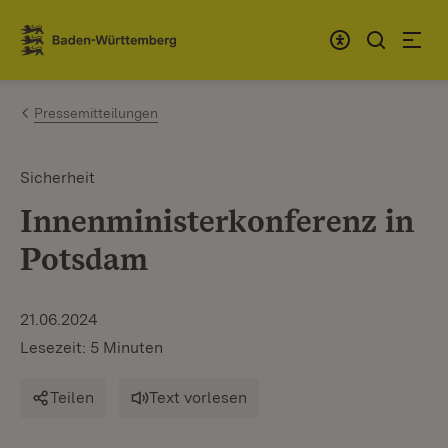
Zum Inhalt springen
Link zur Startseite
Pressemitteilungen
Sicherheit
Innenministerkonferenz in
Potsdam
21.06.2024
Lesezeit: 5 Minuten
Teilen
Text vorlesen