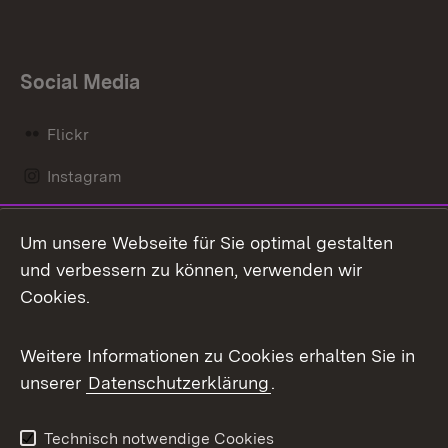
Social Media
Flickr
Instagram
LinkedIn
Um unsere Webseite für Sie optimal gestalten
Mastodon
und verbessern zu können, verwenden wir
Cookies.
Messenger
Social Wall
Weitere Informationen zu Cookies erhalten Sie in
unserer
Datenschutzerklärung
.
X / Twitter
Youtube
Technisch notwendige Cookies