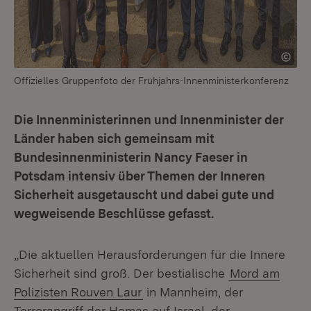
Offizielles Gruppenfoto der Frühjahrs-Innenministerkonferenz
Die Innenministerinnen und Innenminister der
Länder haben sich gemeinsam mit
Bundesinnenministerin Nancy Faeser in
Potsdam intensiv über Themen der Inneren
Sicherheit ausgetauscht und dabei gute und
wegweisende Beschlüsse gefasst.
„Die aktuellen Herausforderungen für die Innere
Sicherheit sind groß. Der bestialische
Mord am
Polizisten Rouven Laur
in Mannheim, der
Terrorangriff der Hamas auf Israel, der