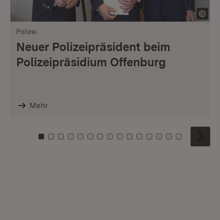
Polizei
Neuer Polizeipräsident beim
Polizeipräsidium Offenburg
Mehr
Zu Kachel: 0
Zu Kachel: 1
Zu Kachel: 2
Zu Kachel: 3
Zu Kachel: 4
Zu Kachel: 5
Zu Kachel: 6
Zu Kachel: 7
Zu Kachel: 8
Zu Kachel: 9
Zu Kachel: 10
Zu Kachel: 11
Zu Kachel: 12
Zu Kachel: 1
Zu Kachel