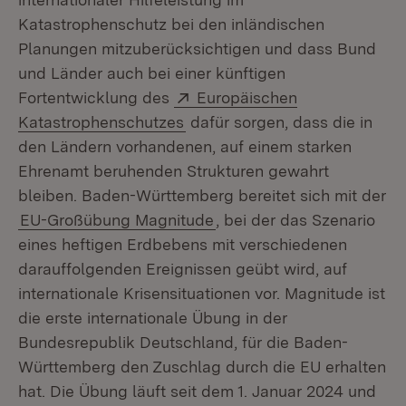
Katastrophenschutz bei den inländischen
Planungen mitzuberücksichtigen und dass Bund
und Länder auch bei einer künftigen
Extern:
Fortentwicklung des
Europäischen
(Öffnet in neuem Fenster)
Katastrophenschutzes
dafür sorgen, dass die in
den Ländern vorhandenen, auf einem starken
Ehrenamt beruhenden Strukturen gewahrt
bleiben. Baden-Württemberg bereitet sich mit der
EU-Großübung Magnitude
, bei der das Szenario
eines heftigen Erdbebens mit verschiedenen
darauffolgenden Ereignissen geübt wird, auf
internationale Krisensituationen vor. Magnitude ist
die erste internationale Übung in der
Bundesrepublik Deutschland, für die Baden-
Württemberg den Zuschlag durch die EU erhalten
hat. Die Übung läuft seit dem 1. Januar 2024 und