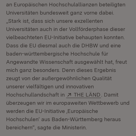
an Europäischen Hochschulallianzen beteiligten
Universitäten bundesweit ganz vorne dabei.
„Stark ist, dass sich unsere exzellenten
Universitäten auch in der Vollförderphase dieser
vielbeachteten EU-Initiative behaupten konnten.
Dass die EU diesmal auch die DHBW und eine
baden-württembergische Hochschule für
Angewandte Wissenschaft ausgewählt hat, freut
mich ganz besonders. Denn dieses Ergebnis
zeugt von der außergewöhnlichen Qualität
unserer vielfältigen und innovativen
Extern:
(Öffnet in ne
Hochschullandschaft in
THE LÄND
. Damit
überzeugen wir im europaweiten Wettbewerb und
werden die EU-Initiative ‚Europäische
Hochschulen‘ aus Baden-Württemberg heraus
bereichern“, sagte die Ministerin.