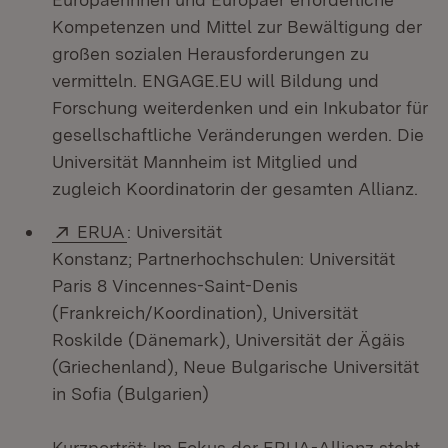
Kompetenzen und Mittel zur Bewältigung der
großen sozialen Herausforderungen zu
vermitteln. ENGAGE.EU will Bildung und
Forschung weiterdenken und ein Inkubator für
gesellschaftliche Veränderungen werden. Die
Universität Mannheim ist Mitglied und
zugleich Koordinatorin der gesamten Allianz.
Extern:
(Öffnet in neuem Fenster)
ERUA
: Universität
Konstanz; Partnerhochschulen: Universität
Paris 8 Vincennes-Saint-Denis
(Frankreich/Koordination), Universität
Roskilde (Dänemark), Universität der Ägäis
(Griechenland), Neue Bulgarische Universität
in Sofia (Bulgarien)
Kurzporträt: Im Fokus der ERUA-Allianz steht