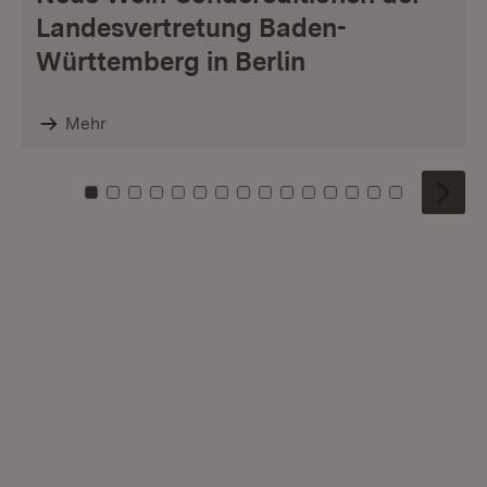
Landesvertretung Baden-
Württemberg in Berlin
Mehr
Zu Kachel: 0
Zu Kachel: 1
Zu Kachel: 2
Zu Kachel: 3
Zu Kachel: 4
Zu Kachel: 5
Zu Kachel: 6
Zu Kachel: 7
Zu Kachel: 8
Zu Kachel: 9
Zu Kachel: 10
Zu Kachel: 11
Zu Kachel: 12
Zu Kachel: 1
Zu Kachel