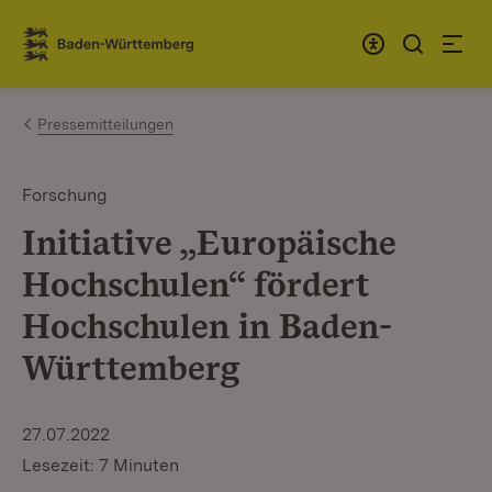
Zum Inhalt springen
Link zur Startseite
Pressemitteilungen
Forschung
Initiative „Europäische
Hochschulen“ fördert
Hochschulen in Baden-
Württemberg
27.07.2022
Lesezeit: 7 Minuten