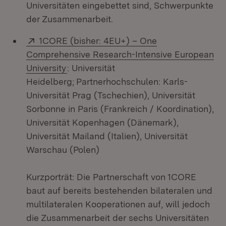
Universitäten eingebettet sind, Schwerpunkte
der Zusammenarbeit.
Extern:
1CORE (bisher: 4EU+) – One
Comprehensive Research-Intensive European
(Öffnet in neuem Fenster)
University
: Universität
Heidelberg;
Partnerhochschulen: Karls-
Universität Prag (Tschechien), Universität
Sorbonne in Paris (Frankreich / Koordination),
Universität Kopenhagen (Dänemark),
Universität Mailand (Italien), Universität
Warschau (Polen)
Kurzporträt: Die Partnerschaft von 1CORE
baut auf bereits bestehenden bilateralen und
multilateralen Kooperationen auf, will jedoch
die Zusammenarbeit der sechs Universitäten