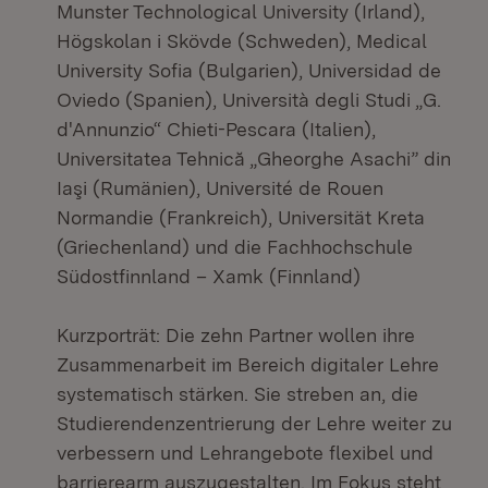
Munster Technological University (Irland),
Högskolan i Skövde (Schweden), Medical
University Sofia (Bulgarien), Universidad de
Oviedo (Spanien), Università degli Studi „G.
d'Annunzio“ Chieti-Pescara (Italien),
Universitatea Tehnică „Gheorghe Asachi” din
Iaşi (Rumänien), Université de Rouen
Normandie (Frankreich), Universität Kreta
(Griechenland) und die Fachhochschule
Südostfinnland – Xamk (Finnland)
Kurzporträt: Die zehn Partner wollen ihre
Zusammenarbeit im Bereich digitaler Lehre
systematisch stärken. Sie streben an, die
Studierendenzentrierung der Lehre weiter zu
verbessern und Lehrangebote flexibel und
barrierearm auszugestalten. Im Fokus steht