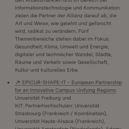
Informationstechnologie und Kommunikation
zielen die Partner der Allianz darauf ab, die
Art und Weise, wie gelehrt und geforscht
wird, radikal zu verändern. Fünf
Themenbereiche stehen dabei im Fokus:
Gesundheit; Klima, Umwelt und Energie;
digitaler und technischer Wandel; Städte,
Räume und Verkehr sowie Gesellschaft,
Kultur und kulturelles Erbe.
Extern:
EPICUR-SHAPE-IT – European Partnership
(Öffn
for an Innovative Campus Unifying Regions
:
Universität Freiburg und
KIT:
Partnerhochschulen: Universität
Strasbourg (Frankreich / Koordination),
Universität Haute-Alsace (Frankreich),
Universität Amsterdam (Niederlande), Adam-