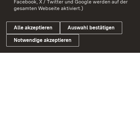
Facebook, X / Twitter und Google werden auf der
gesamten Webseite aktiviert.)
Datenschutz
Cookies
Alle akzeptieren
Auswahl bestätigen
Notwendige akzeptieren
Link zum Landesportal