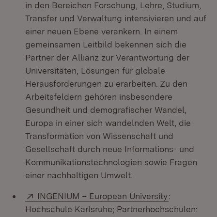
in den Bereichen Forschung, Lehre, Studium,
Transfer und Verwaltung intensivieren und auf
einer neuen Ebene verankern. In einem
gemeinsamen Leitbild bekennen sich die
Partner der Allianz zur Verantwortung der
Universitäten, Lösungen für globale
Herausforderungen zu erarbeiten. Zu den
Arbeitsfeldern gehören insbesondere
Gesundheit und demografischer Wandel,
Europa in einer sich wandelnden Welt, die
Transformation von Wissenschaft und
Gesellschaft durch neue Informations- und
Kommunikationstechnologien sowie Fragen
einer nachhaltigen Umwelt.
Extern:
(Öffnet in n
INGENIUM – European University
:
Hochschule Karlsruhe; Partnerhochschulen: