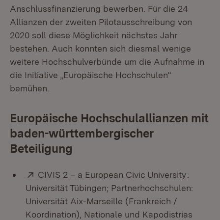
Anschlussfinanzierung bewerben. Für die 24
Allianzen der zweiten Pilotausschreibung von
2020 soll diese Möglichkeit nächstes Jahr
bestehen. Auch konnten sich diesmal wenige
weitere Hochschulverbünde um die Aufnahme in
die Initiative „Europäische Hochschulen“
bemühen.
Europäische Hochschulallianzen mit
baden-württembergischer
Beteiligung
Extern:
(Öffnet 
CIVIS 2 – a European Civic University
:
Universität Tübingen; Partnerhochschulen:
Universität Aix-Marseille (Frankreich /
Koordination), Nationale und Kapodistrias