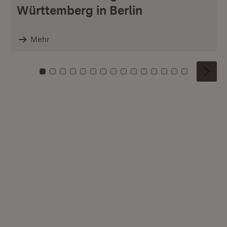
Württemberg in Berlin
Mehr
Zu Kachel: 0
Zu Kachel: 1
Zu Kachel: 2
Zu Kachel: 3
Zu Kachel: 4
Zu Kachel: 5
Zu Kachel: 6
Zu Kachel: 7
Zu Kachel: 8
Zu Kachel: 9
Zu Kachel: 10
Zu Kachel: 11
Zu Kachel: 12
Zu Kachel: 1
Zu Kachel