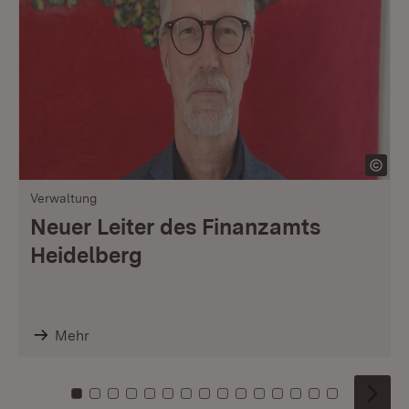
Verwaltung
Neuer Leiter des Finanzamts
Heidelberg
Mehr
Zu Kachel: 0
Zu Kachel: 1
Zu Kachel: 2
Zu Kachel: 3
Zu Kachel: 4
Zu Kachel: 5
Zu Kachel: 6
Zu Kachel: 7
Zu Kachel: 8
Zu Kachel: 9
Zu Kachel: 10
Zu Kachel: 11
Zu Kachel: 12
Zu Kachel: 1
Zu Kachel