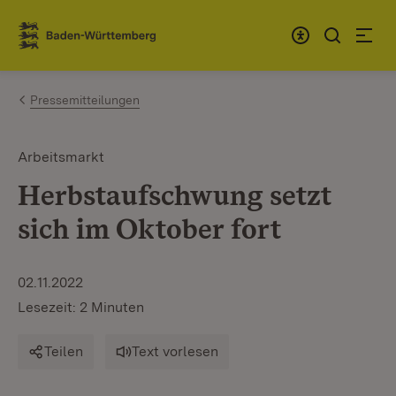
Zum Inhalt springen
Link zur Startseite
Pressemitteilungen
Arbeitsmarkt
Herbstaufschwung setzt
sich im Oktober fort
02.11.2022
Lesezeit: 2 Minuten
Teilen
Text vorlesen