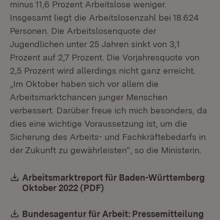
minus 11,6 Prozent Arbeitslose weniger.
Insgesamt liegt die Arbeitslosenzahl bei 18.624
Personen. Die Arbeitslosenquote der
Jugendlichen unter 25 Jahren sinkt von 3,1
Prozent auf 2,7 Prozent. Die Vorjahresquote von
2,5 Prozent wird allerdings nicht ganz erreicht.
„Im Oktober haben sich vor allem die
Arbeitsmarktchancen junger Menschen
verbessert. Darüber freue ich mich besonders, da
dies eine wichtige Voraussetzung ist, um die
Sicherung des Arbeits- und Fachkräftebedarfs in
der Zukunft zu gewährleisten“, so die Ministerin.
Download:
Arbeitsmarktreport für Baden-Württemberg
Oktober 2022 (PDF)
(Öffnet in neuem Fenster)
Download:
Bundesagentur für Arbeit: Pressemitteilung