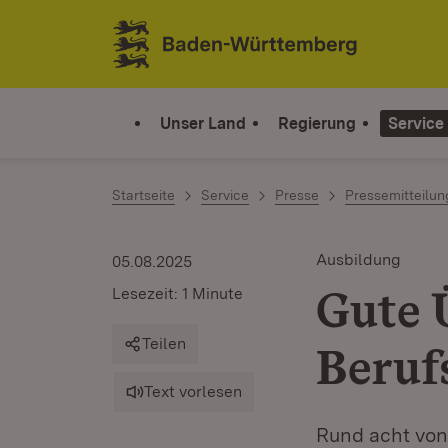
Zum Inhalt springen
Link zur Startseite
Unser Land
Regierung
Service
Startseite
Service
Presse
Pressemitteilu
Ausbildung
05.08.2025
Gute 
Lesezeit: 1 Minute
Teilen
Beruf
Text vorlesen
Rund acht von