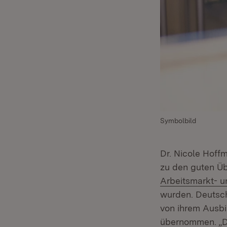
Symbolbild
Dr. Nicole Hoffm
zu den guten Ü
Arbeitsmarkt- u
wurden. Deutsc
von ihrem Ausb
übernommen. „Da