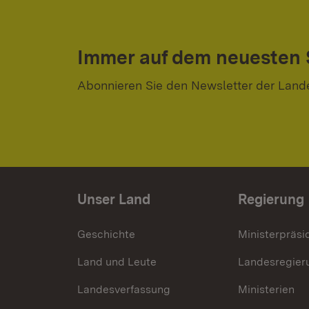
Immer auf dem neuesten
Abonnieren Sie den Newsletter der Land
Unser Land
Regierung
Geschichte
Ministerpräsi
Land und Leute
Landesregier
Landesverfassung
Ministerien