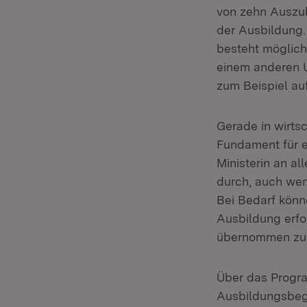
von zehn Auszu
der Ausbildung.
besteht möglich
einem anderen 
zum Beispiel auf
Gerade in wirts
Fundament für e
Ministerin an a
durch, auch wen
Bei Bedarf könn
Ausbildung erfo
übernommen zu w
Über das Prog
Ausbildungsbeg