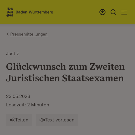
Zum Inhalt springen
Link zur Startseite
Pressemitteilungen
Justiz
Glückwunsch zum Zweiten
Juristischen Staatsexamen
23.05.2023
Lesezeit: 2 Minuten
Teilen
Text vorlesen