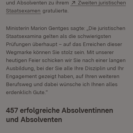
Extern:
und Absolventen zu ihrem
Zweiten juristischen
(Öffnet in neuem Fenster)
Staatsexamen
gratulierte.
Ministerin Marion Gentges sagte: „Die juristischen
Staatsexamina gelten als die schwierigsten
Prüfungen überhaupt – auf das Erreichen dieser
Wegmarke können Sie stolz sein. Mit unserer
heutigen Feier schicken wir Sie nach einer langen
Ausbildung, bei der Sie alle Ihre Disziplin und Ihr
Engagement gezeigt haben, auf Ihren weiteren
Berufsweg und dabei wünsche ich Ihnen alles
erdenklich Gute.“
457 erfolgreiche Absolventinnen
und Absolventen