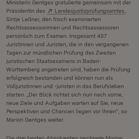
Ministerin Gentges gratulierte gemeinsam mit der
Extern:
(Öffn
Präsidentin des
Landesjustizprüfungsamtes
,
Sintje Leßner, den frisch examinierten
Rechtsassessorinnen und Rechtsassessoren
persönlich zum Examen. Insgesamt 457
Juristinnen und Juristen, die in den vergangenen
Tagen zur mündlichen Prüfung des Zweiten
juristischen Staatsexamens in Baden-
Württemberg angetreten sind, haben die Prüfung
erfolgreich bestanden und können nun als
Volljuristinnen und -juristen in das Berufsleben
starten. „Der Blick richtet sich nun nach vorne,
neue Ziele und Aufgaben warten auf Sie, neue
Perspektiven und Chancen liegen vor Ihnen“, so
Marion Gentges weiter.
Die drei besten Absolventen zeichnete Marion