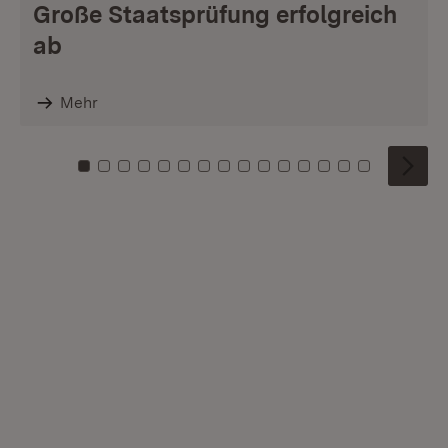
Große Staatsprüfung erfolgreich
ab
Mehr
Zu Kachel: 0
Zu Kachel: 1
Zu Kachel: 2
Zu Kachel: 3
Zu Kachel: 4
Zu Kachel: 5
Zu Kachel: 6
Zu Kachel: 7
Zu Kachel: 8
Zu Kachel: 9
Zu Kachel: 10
Zu Kachel: 11
Zu Kachel: 12
Zu Kachel: 1
Zu Kachel