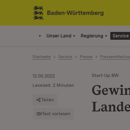
Zum Inhalt springen
Link zur Startseite
Unser Land
Regierung
Service
Startseite
Service
Presse
Pressemitteilu
Start-Up BW
12.05.2022
Gewin
Lesezeit: 2 Minuten
Teilen
Lande
Text vorlesen