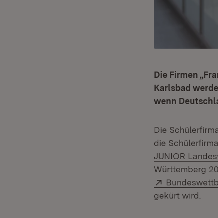
Die Firmen „Fra
Karlsbad werde
wenn Deutschla
Die Schülerfirm
die Schülerfirm
JUNIOR Landes
Württemberg 20
Extern:
Bundeswettb
gekürt wird.