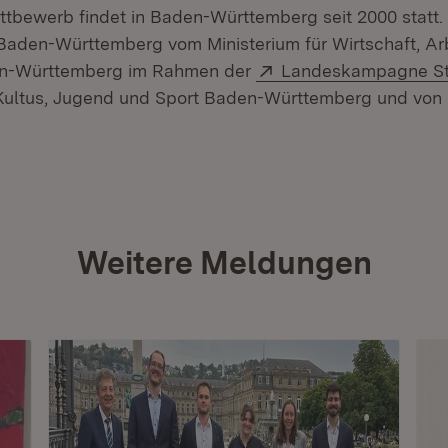
bewerb findet in Baden-Württemberg seit 2000 statt
aden-Württemberg vom Ministerium für Wirtschaft, Ar
Extern:
en-Württemberg im Rahmen der
Landeskampagne St
 Kultus, Jugend und Sport Baden-Württemberg und von
Weitere Meldungen