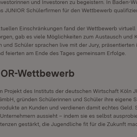
vestorinnen und Investoren zu begeistern. In Baden-
hs JUNIOR Schülerfirmen für den Wettbewerb qualifizier
tuellen Einschränkungen fand der Wettbewerb virtuell s
sorgen, gab es viele Möglichkeiten zum Austausch und 
 und Schüler sprachen live mit der Jury, präsentierten 
d feierten am Ende des Tages gemeinsam Erfolge.
IOR-Wettbewerb
 Projekt des Instituts der deutschen Wirtschaft Köln
mbH, gründen Schülerinnen und Schüler ihre eigene Sc
 Produkte an Kunden und verdienen damit echtes Geld. S
n Unternehmern aussieht – indem sie es selbst ausprobi
enzen gestärkt, die Jugendliche fit für die Zukunft ma