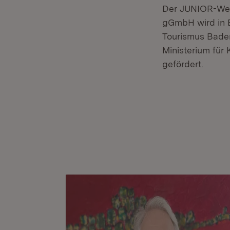
Der JUNIOR-Wett
gGmbH wird in B
Tourismus Bad
Ministerium für
gefördert.