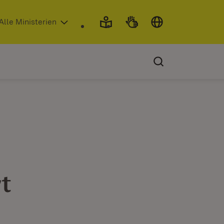
 in neuem Fenster)
Alle Ministerien
t