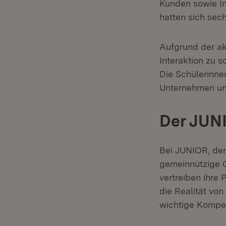
Kunden sowie In
hatten sich sec
Aufgrund der ak
Interaktion zu 
Die Schülerinnen
Unternehmen un
Der JUN
Bei JUNIOR, dem
gemeinnützige G
vertreiben ihre
die Realität vo
wichtige Kompet