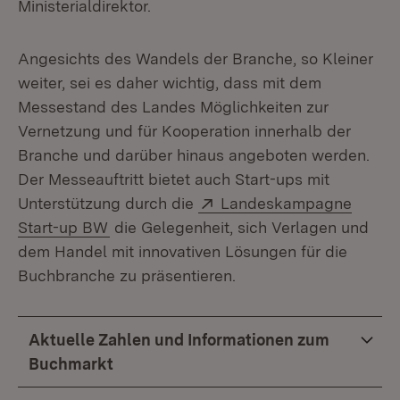
Ministerialdirektor.
Angesichts des Wandels der Branche, so Kleiner
weiter, sei es daher wichtig, dass mit dem
Messestand des Landes Möglichkeiten zur
Vernetzung und für Kooperation innerhalb der
Branche und darüber hinaus angeboten werden.
Der Messeauftritt bietet auch Start-ups mit
Extern:
Unterstützung durch die
Landeskampagne
(Öffnet in neuem Fenster)
Start-up BW
die Gelegenheit, sich Verlagen und
dem Handel mit innovativen Lösungen für die
Buchbranche zu präsentieren.
Aktuelle Zahlen und Informationen zum
Buchmarkt