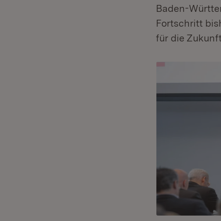
Baden-Württem
Fortschritt b
für die Zukunf