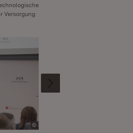
technologische
er Versorgung