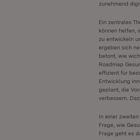
zunehmend digit
Ein zentrales T
können helfen, 
zu entwickeln u
ergeben sich ne
betont, wie wich
Roadmap Gesund
effizient für b
Entwicklung inn
geplant, die Vo
verbessern. Da
In einer zweite
Frage, wie Gesu
Frage geht es d