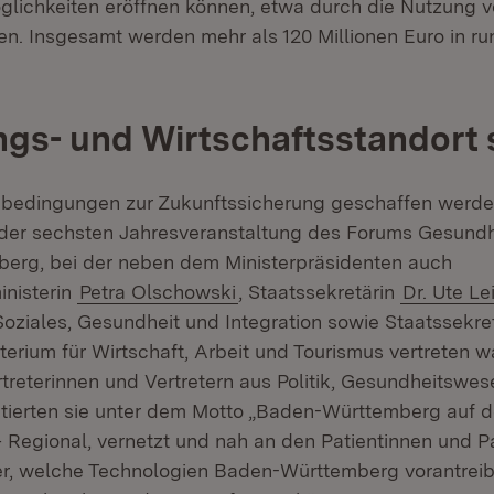
ichkeiten eröffnen können, etwa durch die Nutzung 
n. Insgesamt werden mehr als 120 Millionen Euro in ru
gs- und Wirtschaftsstandort 
edingungen zur Zukunftssicherung geschaffen werde
der sechsten Jahresveranstaltung des Forums Gesundh
erg, bei der neben dem Ministerpräsidenten auch
nisterin
Petra Olschowski
, Staatssekretärin
Dr. Ute Le
 Soziales, Gesundheit und Integration sowie Staatssekr
erium für Wirtschaft, Arbeit und Tourismus vertreten
rtreterinnen und Vertretern aus Politik, Gesundheitswe
utierten sie unter dem Motto „Baden-Württemberg auf
– Regional, vernetzt und nah an den Patientinnen und Pa
r, welche Technologien Baden-Württemberg vorantreib