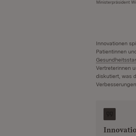
Ministerpräsident W
Innovationen sp
Patientinnen un
Gesundheitssta
Vertreterinnen 
diskutiert, was 
Verbesserungen 
Innovati