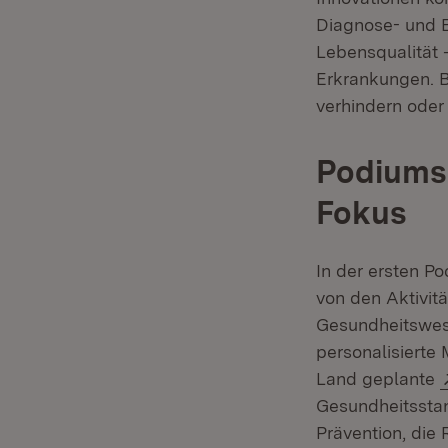
Diagnose- und B
Lebensqualität 
Erkrankungen. 
verhindern oder
Podiumsd
Fokus
In der ersten P
von den Aktivit
Gesundheitswese
personalisierte
Land geplante
Gesundheitsstan
Prävention, die 