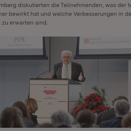
berg diskutierten die Teilnehmenden, was der 
isher bewirkt hat und welche Verbesserungen in d
t zu erwarten sind.