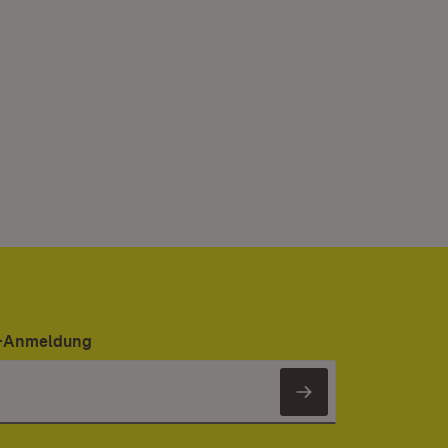
er-Anmeldung
Newsletter 