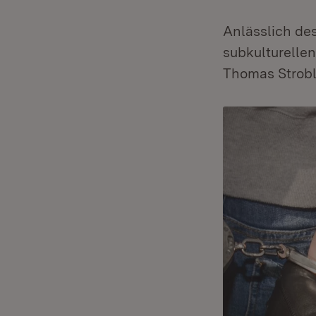
Anlässlich de
subkulturellen
Thomas Strobl 