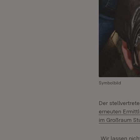
Symbolbild
Der stellvertre
erneuten Ermitt
im Großraum Stu
„Wir lassen nic