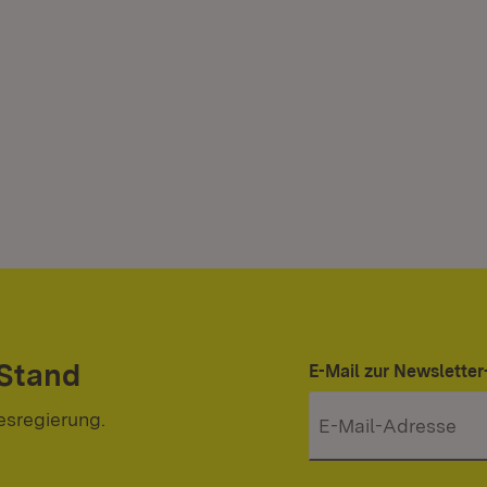
 Stand
E-Mail zur Newslett
esregierung.