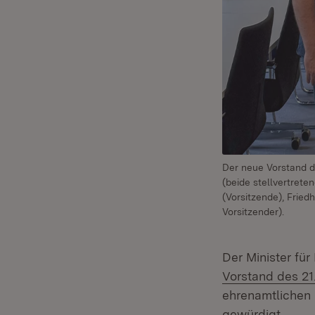
Der neue Vorstand d
(beide stellvertrete
(Vorsitzende), Fried
Vorsitzender).
Der Minister fü
Vorstand des 21
ehrenamtlichen 
gewürdigt.