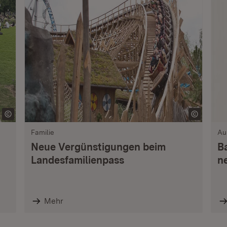
Familie
Au
Neue Vergünstigungen beim
B
Landesfamilienpass
n
Mehr