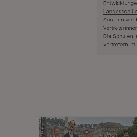
Entwicklunge
Landesschüle
Aus den vier 
Vertreterinne
Die Schulen i
Vertretern im