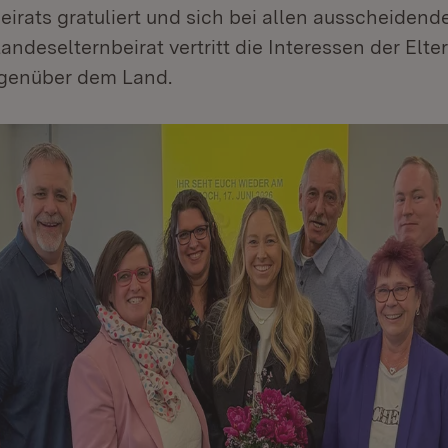
irats gratuliert und sich bei allen ausscheidend
andeselternbeirat vertritt die Interessen der Elter
genüber dem Land.