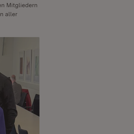
en Mitgliedern
n aller