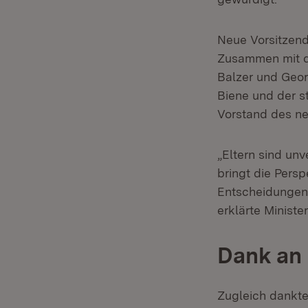
Neue Vorsitzend
Zusammen mit de
Balzer und Geor
Biene und der s
Vorstand des ne
„Eltern sind unv
bringt die Persp
Entscheidungen e
erklärte Ministe
Dank an 
Zugleich dankte