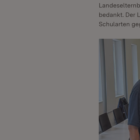
Landeselternbe
bedankt. Der L
Schularten ge