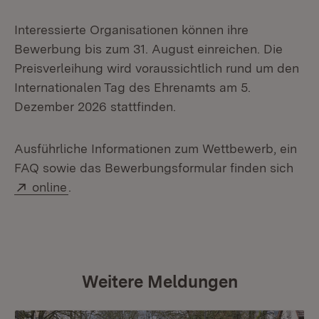
Interessierte Organisationen können ihre
Bewerbung bis zum 31. August einreichen. Die
Preisverleihung wird voraussichtlich rund um den
Internationalen Tag des Ehrenamts am 5.
Dezember 2026 stattfinden.
Ausführliche Informationen zum Wettbewerb, ein
FAQ sowie das Bewerbungsformular finden sich
Extern:
(Öffnet in neuem Fenster)
online
.
Weitere Meldungen