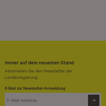
Immer auf dem neuesten Stand
Abonnieren Sie den Newsletter der
Landesregierung.
E-Mail zur Newsletter-Anmeldung
News