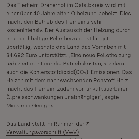
Das Tierheim Dreherhof im Ostalbkreis wird mit
einer über 40 Jahre alten Ölheizung beheizt. Dies
macht den Betrieb des Tierheims sehr
kostenintensiv. Der Austausch der Heizung durch
eine nachhaltige Pelletheizung ist längst
überfällig, weshalb das Land das Vorhaben mit
34.692 Euro unterstützt. „Eine neue Pelletheizung
reduziert nicht nur die Betriebskosten, sondern
auch die Kohlenstoffdioxid(CO₂)-Emissionen. Das
Heizen mit dem nachwachsenden Rohstoff Holz
macht das Tierheim zudem von unkalkulierbaren
Ölpreisschwankungen unabhängiger“, sagte
Ministerin Gentges.
Extern:
Das Land stellt im Rahmen der
Verwaltungsvorschrift (VwV)