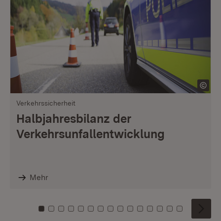
Verkehrssicherheit
Halbjahresbilanz der
Verkehrsunfallentwicklung
Mehr
Zu Kachel: 0
Zu Kachel: 1
Zu Kachel: 2
Zu Kachel: 3
Zu Kachel: 4
Zu Kachel: 5
Zu Kachel: 6
Zu Kachel: 7
Zu Kachel: 8
Zu Kachel: 9
Zu Kachel: 10
Zu Kachel: 11
Zu Kachel: 12
Zu Kachel: 1
Zu Kachel