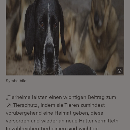
Symbolbild
„Tierheime leisten einen wichtigen Beitrag zum
Extern:
(Öffnet in neuem Fenster)
Tierschutz
, indem sie Tieren zumindest
vorübergehend eine Heimat geben, diese
versorgen und wieder an neue Halter vermitteln.
In zahlreichen Tierheimen sind wichtige