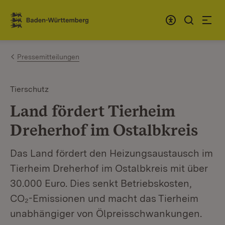
Zum Inhalt springen
Link zur Startseite
Pressemitteilungen
Tierschutz
Land fördert Tierheim
Dreherhof im Ostalbkreis
Das Land fördert den Heizungsaustausch im
Tierheim Dreherhof im Ostalbkreis mit über
30.000 Euro. Dies senkt Betriebskosten,
CO₂-Emissionen und macht das Tierheim
unabhängiger von Ölpreisschwankungen.