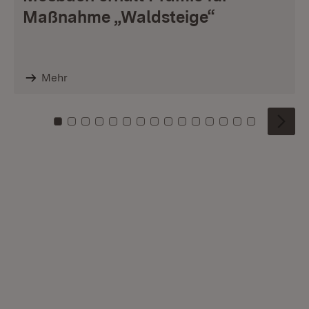
Maßnahme „Waldsteige“
Mehr
Zu Kachel: 0
Zu Kachel: 1
Zu Kachel: 2
Zu Kachel: 3
Zu Kachel: 4
Zu Kachel: 5
Zu Kachel: 6
Zu Kachel: 7
Zu Kachel: 8
Zu Kachel: 9
Zu Kachel: 10
Zu Kachel: 11
Zu Kachel: 12
Zu Kachel: 1
Zu Kachel