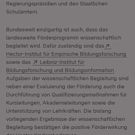
Regierungspräsidien und den Staatlichen
Schulämtern.
Bundesweit einzigartig ist auch, dass das
landesweite Förderprogramm wissenschaftlich
Extern:
begleitet wird. Dafür zuständig sind das
(Öf
Hector-Institut für Empirische Bildungsforschung
Extern:
sowie das
Leibniz-Institut für
(Öffnet 
Bildungsforschung und Bildungsinformation
.
Aufgaben der wissenschaftlichen Begleitung sind
neben einer Evaluierung der Förderung auch die
Durchführung von Qualifizierungsmaßnahmen für
Kursleitungen, Akademieleitungen sowie die
Unterstützung von Lehrkräften. Die bislang
vorliegenden Ergebnisse der wissenschaftlichen
Begleitung bestätigen die positive Förderwirkung