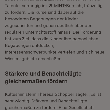
Extern:
(Öffnet in ne
Talente, vorrangig im
MINT-Bereich
, frühzeitig
zu fördern. Die Kurse sind dabei auf die
besonderen Begabungen der Kinder
zugeschnitten und gehen deutlich über den
regulären Unterrichtsstoff hinaus. Die Förderung
hat zum Ziel, dass die Kinder ihre persönlichen
Begabungen entdecken,
Interessensschwerpunkte vertiefen und sich neue
Wissensgebiete erschließen.
Stärkere und Benachteiligte
gleichermaßen fördern
Kultusministerin Theresa Schopper sagte: „Es ist
sehr wichtig, Stärkere und Benachteiligte
gleichermaßen zu fördern. Eine Gesellschaft