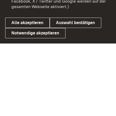
Facebook, X / Twitter und Google werden auf der
gesamten Webseite aktiviert.)
Datenschutz
Cookies
Alle akzeptieren
Auswahl bestätigen
Notwendige akzeptieren
Link zum Landesportal