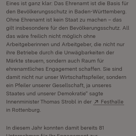
Eines ist ganz klar: Das Ehrenamt ist die Basis für
den Bevölkerungsschutz in Baden-Württemberg.
Ohne Ehrenamt ist kein Staat zu machen – das
gilt insbesondere für den Bevölkerungsschutz. All
das wäre freilich nicht möglich ohne
Arbeitgeberinnen und Arbeitgeber, die nicht nur
ihre Betriebe durch die Unwägbarkeiten der
Märkte steuern, sondern auch Raum für
ehrenamtliches Engagement schaffen. Sie sind
damit nicht nur unser Wirtschaftspfeiler, sondern
ein Pfeiler unserer Gesellschaft, ja unseres
Staates und unserer Demokratie“ sagte
Extern:
(Öff
Innenminister Thomas Strobl in der
Festhalle
in Rottenburg.
In diesem Jahr konnten damit bereits 81
Unternehmen für Ihr Engagement zur