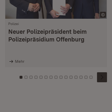
Polizei
Neuer Polizeipräsident beim
Polizeipräsidium Offenburg
Mehr
Zu Kachel: 0
Zu Kachel: 1
Zu Kachel: 2
Zu Kachel: 3
Zu Kachel: 4
Zu Kachel: 5
Zu Kachel: 6
Zu Kachel: 7
Zu Kachel: 8
Zu Kachel: 9
Zu Kachel: 10
Zu Kachel: 11
Zu Kachel: 12
Zu Kachel: 1
Zu Kachel