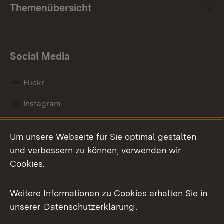
Themenübersicht
Social Media
Flickr
Instagram
LinkedIn
Um unsere Webseite für Sie optimal gestalten
Mastodon
und verbessern zu können, verwenden wir
Cookies.
Messenger
Social Wall
Weitere Informationen zu Cookies erhalten Sie in
unserer
Datenschutzerklärung
.
X / Twitter