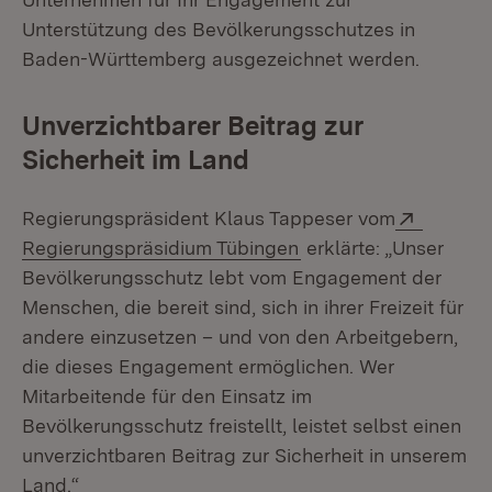
Unterstützung des Bevölkerungsschutzes in
Baden-Württemberg ausgezeichnet werden.
Unverzichtbarer Beitrag zur
Sicherheit im Land
Extern:
Regierungspräsident Klaus Tappeser vom
(Öffnet in neuem Fen
Regierungspräsidium Tübingen
erklärte: „Unser
Bevölkerungsschutz lebt vom Engagement der
Menschen, die bereit sind, sich in ihrer Freizeit für
andere einzusetzen – und von den Arbeitgebern,
die dieses Engagement ermöglichen. Wer
Mitarbeitende für den Einsatz im
Bevölkerungsschutz freistellt, leistet selbst einen
unverzichtbaren Beitrag zur Sicherheit in unserem
Land.“