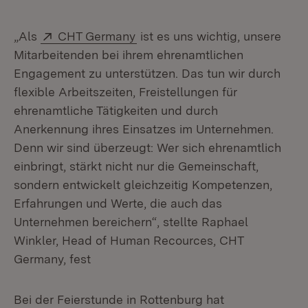
Extern:
(Öffnet in neuem Fenster)
„Als
CHT Germany
ist es uns wichtig, unsere
Mitarbeitenden bei ihrem ehrenamtlichen
Engagement zu unterstützen. Das tun wir durch
flexible Arbeitszeiten, Freistellungen für
ehrenamtliche Tätigkeiten und durch
Anerkennung ihres Einsatzes im Unternehmen.
Denn wir sind überzeugt: Wer sich ehrenamtlich
einbringt, stärkt nicht nur die Gemeinschaft,
sondern entwickelt gleichzeitig Kompetenzen,
Erfahrungen und Werte, die auch das
Unternehmen bereichern“, stellte Raphael
Winkler, Head of Human Recources, CHT
Germany, fest
Bei der Feierstunde in Rottenburg hat