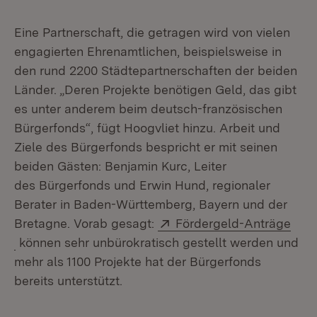
Eine Partnerschaft, die getragen wird von vielen
engagierten Ehrenamtlichen, beispielsweise in
den rund 2200 Städtepartnerschaften der beiden
Länder. „Deren Projekte benötigen Geld, das gibt
es unter anderem beim deutsch-französischen
Bürgerfonds“, fügt Hoogvliet hinzu. Arbeit und
Ziele des Bürgerfonds bespricht er mit seinen
beiden Gästen: Benjamin Kurc, Leiter
des Bürgerfonds und Erwin Hund, regionaler
Berater in Baden-Württemberg, Bayern und der
Extern:
Bretagne. Vorab gesagt:
Fördergeld-Anträge
(Öffnet in neuem Fenster)
können sehr unbürokratisch gestellt werden und
mehr als 1100 Projekte hat der Bürgerfonds
bereits unterstützt.