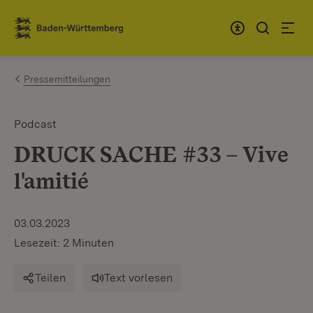
Zum Inhalt springen
Link zur Startseite
Pressemitteilungen
Podcast
DRUCK SACHE #33 – Vive
l'amitié
03.03.2023
Lesezeit: 2 Minuten
Teilen
Text vorlesen