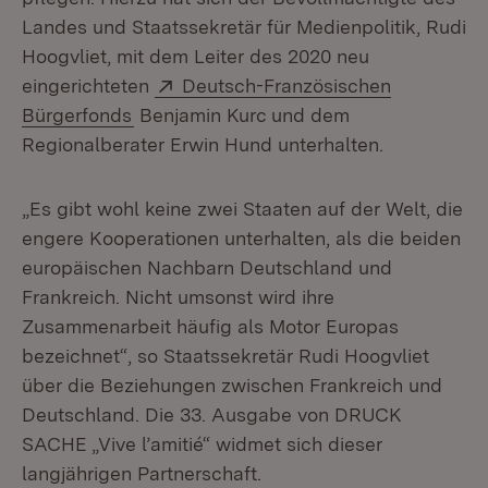
Landes und Staatssekretär für Medienpolitik, Rudi
Hoogvliet, mit dem Leiter des 2020 neu
Extern:
eingerichteten
Deutsch-Französischen
(Öffnet in neuem Fenster)
Bürgerfonds
Benjamin Kurc und dem
Regionalberater Erwin Hund unterhalten.
„Es gibt wohl keine zwei Staaten auf der Welt, die
engere Kooperationen unterhalten, als die beiden
europäischen Nachbarn Deutschland und
Frankreich. Nicht umsonst wird ihre
Zusammenarbeit häufig als Motor Europas
bezeichnet“, so Staatssekretär Rudi Hoogvliet
über die Beziehungen zwischen Frankreich und
Deutschland. Die 33. Ausgabe von DRUCK
SACHE „Vive l’amitié“ widmet sich dieser
langjährigen Partnerschaft.