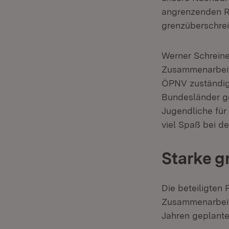
angrenzenden Re
grenzüberschrei
Werner Schreine
Zusammenarbeit 
ÖPNV zuständig
Bundesländer ge
Jugendliche für
viel Spaß bei d
Starke 
Die beteiligten 
Zusammenarbeit 
Jahren geplante