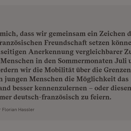
 mich, dass wir gemeinsam ein Zeichen d
ranzösischen Freundschaft setzen könne
seitigen Anerkennung vergleichbarer Z
e Menschen in den Sommermonaten Juli 
rdern wir die Mobilität über die Grenze
en jungen Menschen die Möglichkeit das
nd besser kennenzulernen – oder diese
er deutsch-französisch zu feiern.
 Florian Hassler