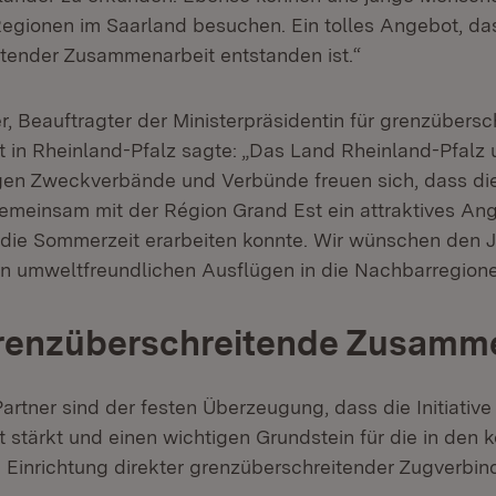
gionen im Saarland besuchen. Ein tolles Angebot, da
tender Zusammenarbeit entstanden ist.“
r, Beauftragter der Ministerpräsidentin für grenzübersc
in Rheinland-Pfalz sagte: „Das Land Rheinland-Pfalz u
en Zweckverbände und Verbünde freuen sich, dass die
meinsam mit der Région Grand Est ein attraktives Ang
 die Sommerzeit erarbeiten konnte. Wir wünschen den 
en umweltfreundlichen Ausflügen in die Nachbarregione
grenzüberschreitende Zusamm
Partner sind der festen Überzeugung, dass die Initiativ
stärkt und einen wichtigen Grundstein für die in de
 Einrichtung direkter grenzüberschreitender Zugverbin