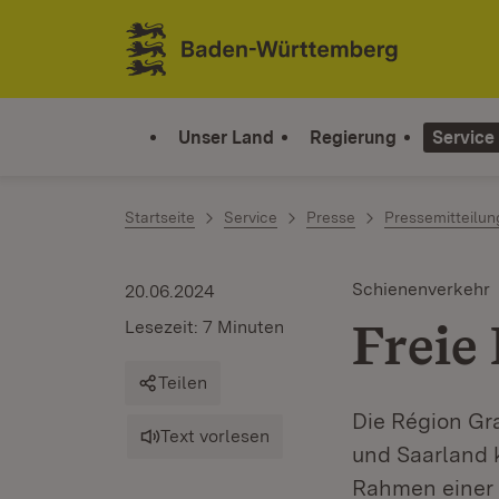
Zum Inhalt springen
Link zur Startseite
Unser Land
Regierung
Service
Startseite
Service
Presse
Pressemitteilu
Schienenverkehr
20.06.2024
Freie
Lesezeit: 7 Minuten
Teilen
Die Région Gr
Text vorlesen
und Saarland 
Rahmen einer