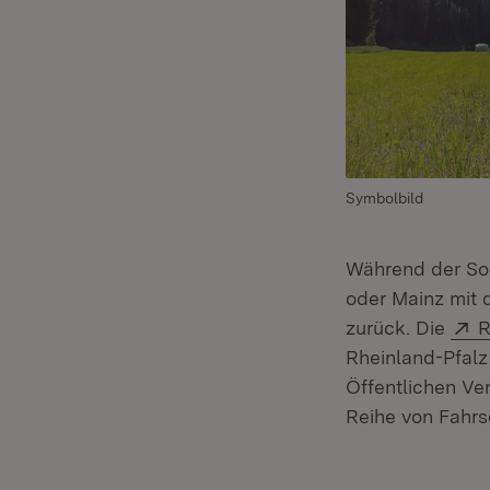
Symbolbild
Während der So
oder Mainz mit 
E
zurück. Die
R
Rheinland-Pfalz
Öffentlichen Ve
Reihe von Fahrs