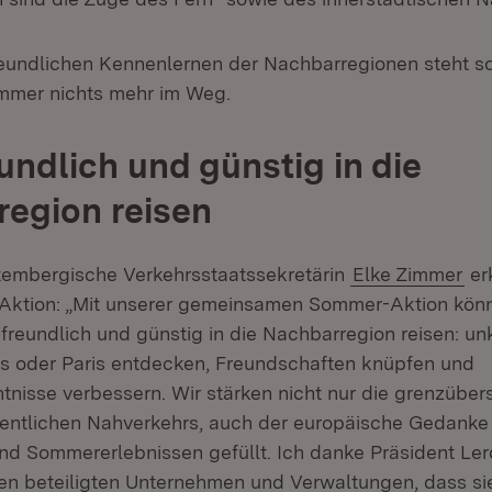
undlichen Kennenlernen der Nachbarregionen steht so
mer nichts mehr im Weg.
undlich und günstig in die
egion reisen
tembergische Verkehrsstaatssekretärin
Elke Zimmer
erk
 Aktion: „Mit unserer gemeinsamen Sommer-Aktion kön
reundlich und günstig in die Nachbarregion reisen: unk
s oder Paris entdecken, Freundschaften knüpfen und
tnisse verbessern. Wir stärken nicht nur die grenzüber
entlichen Nahverkehrs, auch der europäische Gedanke 
 Sommererlebnissen gefüllt. Ich danke Präsident Lero
allen beteiligten Unternehmen und Verwaltungen, dass si