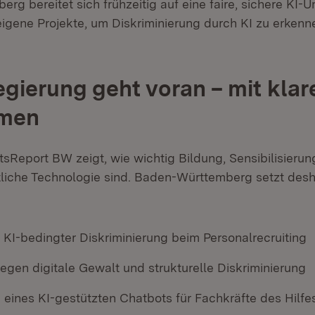
rg bereitet sich frühzeitig auf eine faire, sichere KI-
eigene Projekte, um Diskriminierung durch KI zu erkenn
gierung geht voran – mit klar
men
tsReport BW zeigt, wie wichtig Bildung, Sensibilisieru
tliche Technologie sind. Baden-Württemberg setzt desh
 KI-bedingter Diskriminierung beim Personalrecruiting
egen digitale Gewalt und strukturelle Diskriminierung
 eines KI-gestützten Chatbots für Fachkräfte des Hilf