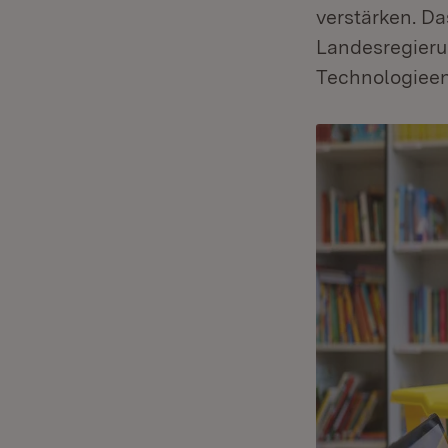
verstärken. Da
Landesregierun
Technologieen