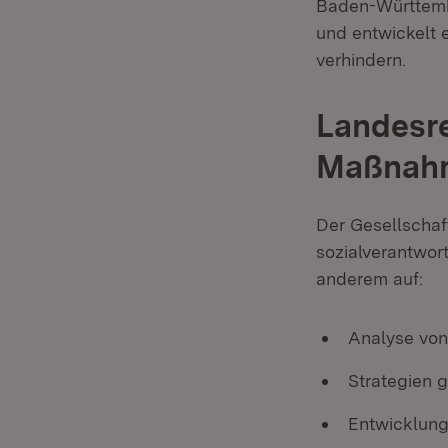
Baden-Württembe
und entwickelt 
verhindern.
Landesre
Maßnah
Der Gesellschaf
sozialverantwor
anderem auf:
Analyse von
Strategien g
Entwicklung