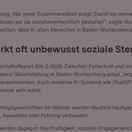
kzeug, das unser Zusammenleben prägt. Damit sie niem
üssen wir sie sozialverantwortlich gestalten“, sagte Sta
r wollen, dass KI allen Menschen in Baden-Württember
ärkt oft unbewusst soziale St
schaftsReport BW 2-2025: Zwischen Fortschritt und Vor
lligenz Gleichstellung in Baden-Württemberg prägt, zei
sexperimenten: Auch moderne KI-Systeme wie ChatGPT
lweise sehr subtil.
Erfolgsgeschichten für Männer werden deutlich häufiger
, Innovation oder Führung verbunden.
werden dagegen Nachhaltigkeit, soziales Engagement 