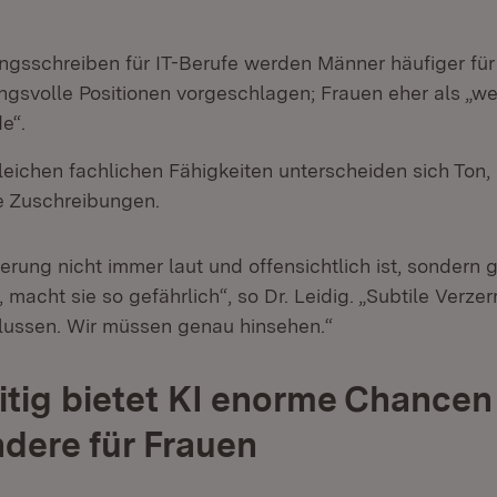
ngsschreiben für IT-Berufe werden Männer häufiger für
gsvolle Positionen vorgeschlagen; Frauen eher als „we
e“.
gleichen fachlichen Fähigkeiten unterscheiden sich Ton
te Zuschreibungen.
erung nicht immer laut und offensichtlich ist, sondern 
, macht sie so gefährlich“, so Dr. Leidig. „Subtile Verz
flussen. Wir müssen genau hinsehen.“
itig bietet KI enorme Chancen
dere für Frauen