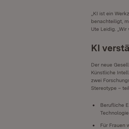
„KI ist ein Wer
benachteiligt, m
Ute Leidig. „Wi
KI verst
Der neue Gesell
Künstliche Inte
zwei Forschung
Stereotype – tei
Berufliche 
Technologie
Für Frauen 