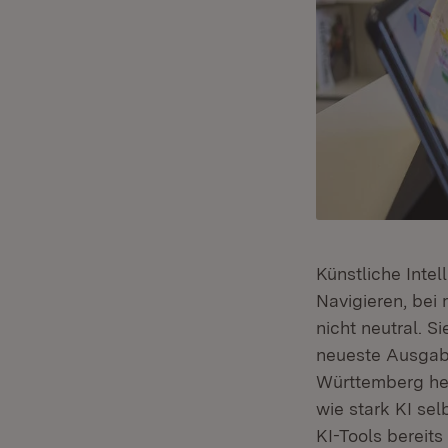
Künstliche Intel
Navigieren, bei
nicht neutral. 
neueste Ausgabe
Württemberg h
wie stark KI se
KI-Tools bereits