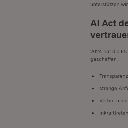
unterstützen wir
AI Act de
vertraue
2024 hat die E
geschaffen:
Transparenz
strenge Anf
Verbot mani
Inkrafttrete