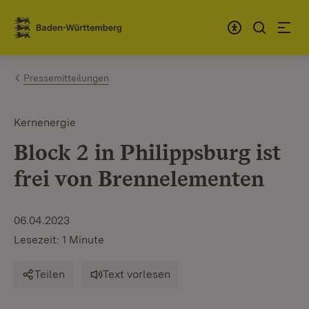
Zum Inhalt springen
Link zur Startseite
Pressemitteilungen
Kernenergie
Block 2 in Philippsburg ist
frei von Brennelementen
06.04.2023
Lesezeit: 1 Minute
Teilen
Text vorlesen