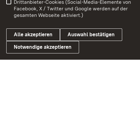
Drittanbieter-Cookies (Social-Media-Elemente von
Benutzungshinweise
Barrierefreiheit
Facebook, X / Twitter und Google werden auf der
gesamten Webseite aktiviert.)
Datenschutz
Cookies
Alle akzeptieren
Auswahl bestätigen
Notwendige akzeptieren
Link zum Landesportal