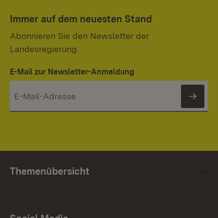
Immer auf dem neuesten Stand
Abonnieren Sie den Newsletter der
Landesregierung.
E-Mail zur Newsletter-Anmeldung
News
Themenübersicht