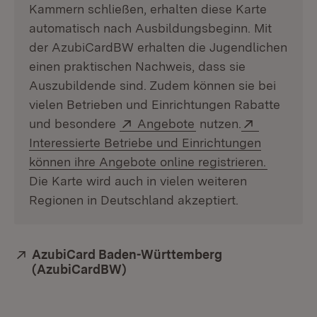
Kammern schließen, erhalten diese Karte
automatisch nach Ausbildungsbeginn. Mit
der AzubiCardBW erhalten die Jugendlichen
einen praktischen Nachweis, dass sie
Auszubildende sind. Zudem können sie bei
vielen Betrieben und Einrichtungen Rabatte
Extern:
(Öffnet in neuem Fen
Extern:
und besondere
Angebote
nutzen.
Interessierte Betriebe und Einrichtungen
(Öffnet 
können ihre Angebote online registrieren.
Die Karte wird auch in vielen weiteren
Regionen in Deutschland akzeptiert.
Extern:
AzubiCard Baden-Württemberg
(AzubiCardBW)
(Öffnet in neuem Fenster)