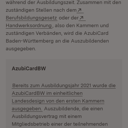
während der Ausbildungszeit. Zusammen mit den
Extern:
zuständigen Stellen nach dem
(Öffnet in neuem Fenster)
Extern:
Berufsbildungsgesetz
oder der
(Öffnet in neuem Fenster)
Handwerksordnung
, also den Kammern und
zuständigen Verbänden, wird die AzubiCard
Baden-Württemberg an die Auszubildenden
ausgegeben.
AzubiCardBW
Bereits zum Ausbildungsjahr 2021 wurde die
AzubiCardBW im einheitlichen
Landesdesign von den ersten Kammern
ausgegeben.
Auszubildende, die einen
Ausbildungsvertrag mit einem
Mitgliedsbetrieb einer der teilnehmenden