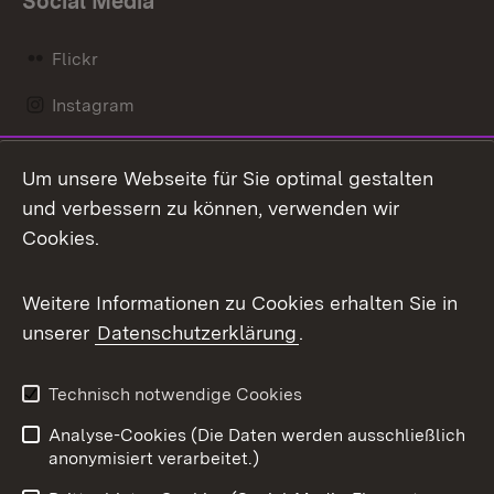
Social Media
Flickr
Instagram
LinkedIn
Um unsere Webseite für Sie optimal gestalten
Mastodon
und verbessern zu können, verwenden wir
Cookies.
Messenger
Social Wall
Weitere Informationen zu Cookies erhalten Sie in
unserer
Datenschutzerklärung
.
X / Twitter
Youtube
Technisch notwendige Cookies
Analyse-Cookies (Die Daten werden ausschließlich
Zum 
anonymisiert verarbeitet.)
Impressum
Kontakt