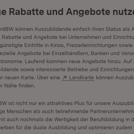
ige Rabatte und Angebote nutz
rdBW können Auszubildende einfach ihren Status als 
 Rabatte und Angebote bei Unternehmen und Einrichtu
günstigte Eintritte in Kinos, Freizeiteinrichtungen sowi
zielle Angebote bei Einzelhändlern, Banken und Vers
astronomie. Laufend kommen neue Angebote hinzu. Auf
ildende sowie interessierte Betriebe und Einrichtungen
Extern:
(Öffnet in neue
ur neuen Karte. Über eine
Landkarte
können Auszub
er Nähe finden.
W ist nicht nur ein attraktives Plus für unsere Auszubi
e Menschen als auch teilnehmende Partnerunternehmen
it auch nochmals die Wertigkeit der Berufsbildung in 
 werben für die duale Ausbildung und optimieren zudem 