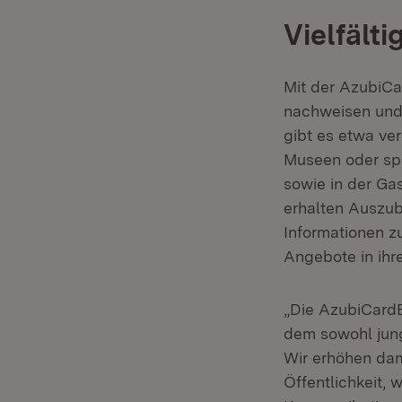
Vielfält
Mit der AzubiCa
nachweisen und
gibt es etwa ver
Museen oder spe
sowie in der G
erhalten Auszub
Informationen z
Angebote in ihr
„Die AzubiCardB
dem sowohl jung
Wir erhöhen dam
Öffentlichkeit,