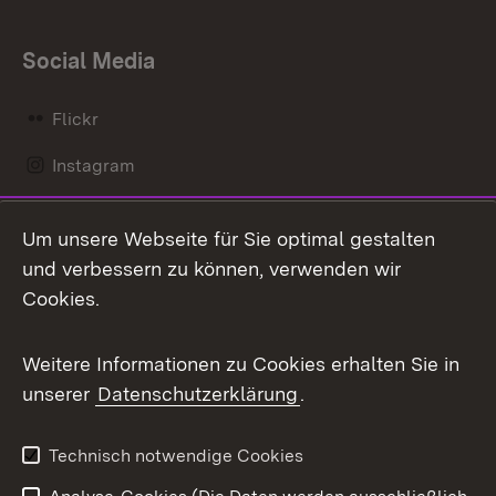
Social Media
Flickr
Instagram
LinkedIn
Um unsere Webseite für Sie optimal gestalten
Mastodon
und verbessern zu können, verwenden wir
Cookies.
Messenger
Social Wall
Weitere Informationen zu Cookies erhalten Sie in
unserer
Datenschutzerklärung
.
X / Twitter
Youtube
Technisch notwendige Cookies