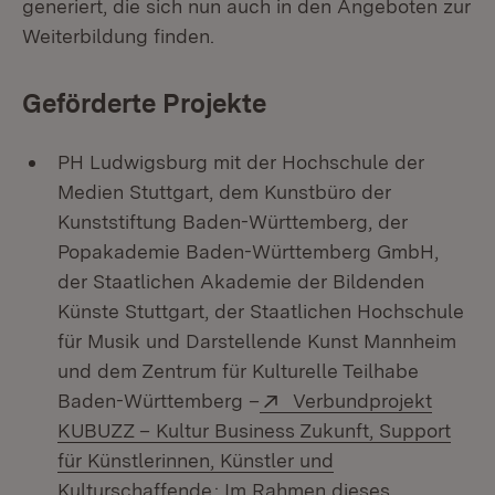
generiert, die sich nun auch in den Angeboten zur
Weiterbildung finden.
Geförderte Projekte
PH Ludwigsburg mit der Hochschule der
Medien Stuttgart, dem Kunstbüro der
Kunststiftung Baden-Württemberg, der
Popakademie Baden-Württemberg GmbH,
der Staatlichen Akademie der Bildenden
Künste Stuttgart, der Staatlichen Hochschule
für Musik und Darstellende Kunst Mannheim
und dem Zentrum für Kulturelle Teilhabe
Extern:
Baden-Württemberg –
Verbundprojekt
KUBUZZ – Kultur Business Zukunft, Support
für Künstlerinnen, Künstler und
(Öffnet in neuem Fenster)
Kulturschaffende
: Im Rahmen dieses