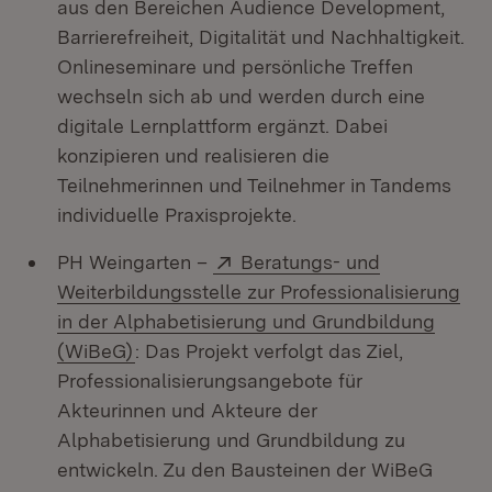
aus den Bereichen Audience Development,
Barrierefreiheit, Digitalität und Nachhaltigkeit.
Onlineseminare und persönliche Treffen
wechseln sich ab und werden durch eine
digitale Lernplattform ergänzt. Dabei
konzipieren und realisieren die
Teilnehmerinnen und Teilnehmer in Tandems
individuelle Praxisprojekte.
Extern:
PH Weingarten –
Beratungs- und
Weiterbildungsstelle zur Professionalisierung
in der Alphabetisierung und Grundbildung
(Öffnet in neuem Fenster)
(WiBeG)
: Das Projekt verfolgt das Ziel,
Professionalisierungsangebote für
Akteurinnen und Akteure der
Alphabetisierung und Grundbildung zu
entwickeln. Zu den Bausteinen der WiBeG