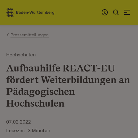
Zum Inhalt springen
Link zur Startseite
Pressemitteilungen
Hochschulen
Aufbauhilfe REACT-EU
fördert Weiterbildungen an
Pädagogischen
Hochschulen
07.02.2022
Lesezeit: 3 Minuten