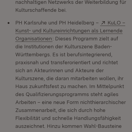
nachhaltigen Netzwerks der Weiterbildung für
Kulturschaffende bei.
Extern:
PH Karlsruhe und PH Heidelberg –
KuLO –
Kunst- und Kultureinrichtungen als Lernende
(Öffnet in neuem Fenster)
Organisationen
: Dieses Programm zielt auf
die Institutionen der Kulturszene Baden-
Württembergs. Es ist berufsintegrierend,
praxisnah und transferorientiert und richtet
sich an Akteurinnen und Akteure der
Kulturszene, die daran mitarbeiten wollen, ihr
Haus zukunftsfest zu machen. Im Mittelpunkt
des Qualifizierungsprogramms steht agiles
Arbeiten – eine neue Form nichthierarchischer
Zusammenarbeit, die sich durch hohe
Flexibilität und schnelle Handlungsfähigkeit
auszeichnet. Hinzu kommen Wahl-Bausteine