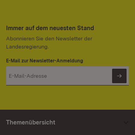
Immer auf dem neuesten Stand
Abonnieren Sie den Newsletter der
Landesregierung.
E-Mail zur Newsletter-Anmeldung
News
Themenübersicht