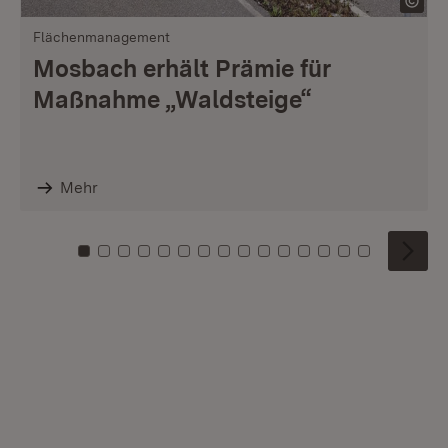
Flächenmanagement
Mosbach erhält Prämie für
Maßnahme „Waldsteige“
Mehr
Zu Kachel: 0
Zu Kachel: 1
Zu Kachel: 2
Zu Kachel: 3
Zu Kachel: 4
Zu Kachel: 5
Zu Kachel: 6
Zu Kachel: 7
Zu Kachel: 8
Zu Kachel: 9
Zu Kachel: 10
Zu Kachel: 11
Zu Kachel: 12
Zu Kachel: 1
Zu Kachel