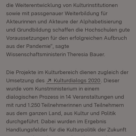
die Weiterentwicklung von Kulturinstitutionen
sowie mit passgenauer Weiterbildung für
Akteurinnen und Akteure der Alphabetisierung
und Grundbildung schaffen die Hochschulen gute
Voraussetzungen für den erfolgreichen Aufbruch
aus der Pandemie“, sagte
Wissenschaftsministerin Theresia Bauer.
Die Projekte im Kulturbereich dienen zugleich der
Extern:
(Öffnet in neu
Umsetzung des
Kulturdialogs 2020
. Dieser
wurde vom Kunstministerium in einem
dialogischen Prozess in 14 Veranstaltungen und
mit rund 1.250 Teilnehmerinnen und Teilnehmern
aus dem ganzen Land, aus Kultur und Politik
durchgeführt. Dabei wurden im Ergebnis
Handlungsfelder für die Kulturpolitik der Zukunft