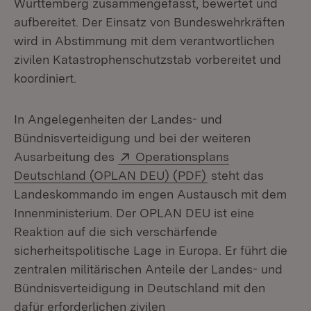
Württemberg zusammengefasst, bewertet und
aufbereitet. Der Einsatz von Bundeswehrkräften
wird in Abstimmung mit dem verantwortlichen
zivilen Katastrophenschutzstab vorbereitet und
koordiniert.
In Angelegenheiten der Landes- und
Bündnisverteidigung und bei der weiteren
Extern:
Ausarbeitung des
Operationsplans
(Öffnet in neuem 
Deutschland (OPLAN DEU) (PDF)
steht das
Landeskommando im engen Austausch mit dem
Innenministerium. Der OPLAN DEU ist eine
Reaktion auf die sich verschärfende
sicherheitspolitische Lage in Europa. Er führt die
zentralen militärischen Anteile der Landes- und
Bündnisverteidigung in Deutschland mit den
dafür erforderlichen zivilen