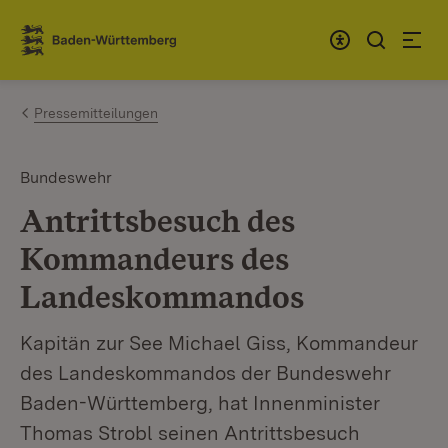
Zum Inhalt springen
Link zur Startseite
Pressemitteilungen
Bundeswehr
Antrittsbesuch des
Kommandeurs des
Landeskommandos
Kapitän zur See Michael Giss, Kommandeur
des Landeskommandos der Bundeswehr
Baden-Württemberg, hat Innenminister
Thomas Strobl seinen Antrittsbesuch