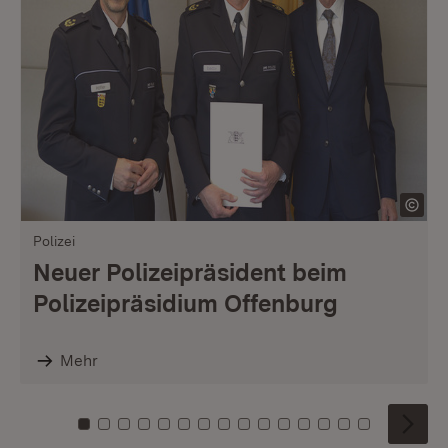
Polizei
Neuer Polizeipräsident beim
Polizeipräsidium Offenburg
Mehr
Zu Kachel: 0
Zu Kachel: 1
Zu Kachel: 2
Zu Kachel: 3
Zu Kachel: 4
Zu Kachel: 5
Zu Kachel: 6
Zu Kachel: 7
Zu Kachel: 8
Zu Kachel: 9
Zu Kachel: 10
Zu Kachel: 11
Zu Kachel: 12
Zu Kachel: 1
Zu Kachel