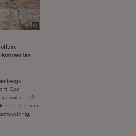
offene
 können bis
tembergs
cht. Das
Landwirtschaft,
 können bis zum
schussfähig.