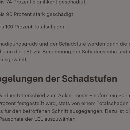
is 74 Prozent signifikant geschädigt
bis 90 Prozent stark geschädigt
bis 100 Prozent Totalschaden
Schädigungsgrads und der Schadstufe werden dann die
alen der LEL zur Berechnung der Schadenshöhe und 
ausgewählt.
egelungen der Schadstufen
ird im Unterschied zum Acker immer – sofern ein Sch
rozent festgestellt wird, stets von einem Totalschaden
gs für den betroffenen Schnitt ausgegangen. Dazu ist d
Pauschale der LEL auszuwählen.