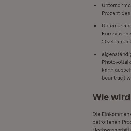
Unternehmen
Prozent des
Unternehmen
Europäische
2024 zurück
eigenständi
Photovoltai
kann aussch
beantragt w
Wie wird
Die Einkommens
betroffenen Pro
Hochwasserhilfe