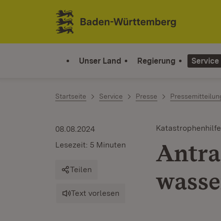
Zum Inhalt springen
Link zur Startseite
Unser Land
Regierung
Service
Startseite
Service
Presse
Pressemitteilu
Katastrophenhilfe
08.08.2024
Antra
Lesezeit: 5 Minuten
Teilen
wasse
Text vorlesen