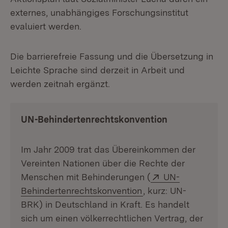
externes, unabhängiges Forschungsinstitut
evaluiert werden.
Die barrierefreie Fassung und die Übersetzung in
Leichte Sprache sind derzeit in Arbeit und
werden zeitnah ergänzt.
UN-Behindertenrechtskonvention
Im Jahr 2009 trat das Übereinkommen der
Vereinten Nationen über die Rechte der
Extern:
Menschen mit Behinderungen (
UN-
(Öffnet in neuem Fen
Behindertenrechtskonvention
, kurz: UN-
BRK) in Deutschland in Kraft. Es handelt
sich um einen völkerrechtlichen Vertrag, der