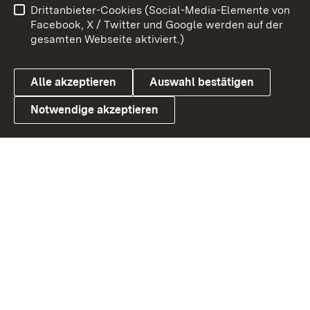
Drittanbieter-Cookies (Social-Media-Elemente von
Benutzungshinweise
Barrierefreiheit
Facebook, X / Twitter und Google werden auf der
gesamten Webseite aktiviert.)
Datenschutz
Cookies
Alle akzeptieren
Auswahl bestätigen
Notwendige akzeptieren
Link zum Landesportal