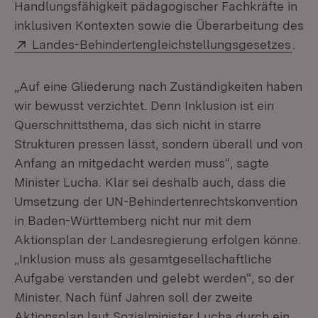
Handlungsfähigkeit pädagogischer Fachkräfte in
inklusiven Kontexten sowie die Überarbeitung des
Extern:
(Öff
Landes-Behindertengleichstellungsgesetzes
.
„Auf eine Gliederung nach Zuständigkeiten haben
wir bewusst verzichtet. Denn Inklusion ist ein
Querschnittsthema, das sich nicht in starre
Strukturen pressen lässt, sondern überall und von
Anfang an mitgedacht werden muss“, sagte
Minister Lucha. Klar sei deshalb auch, dass die
Umsetzung der UN-Behindertenrechtskonvention
in Baden-Württemberg nicht nur mit dem
Aktionsplan der Landesregierung erfolgen könne.
„Inklusion muss als gesamtgesellschaftliche
Aufgabe verstanden und gelebt werden“, so der
Minister. Nach fünf Jahren soll der zweite
Aktionsplan laut Sozialminister Lucha durch ein