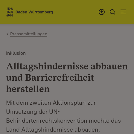
Zum Inhalt springen
Link zur Startseite
Pressemitteilungen
Inklusion
Alltagshindernisse abbauen
und Barrierefreiheit
herstellen
Mit dem zweiten Aktionsplan zur
Umsetzung der UN-
Behindertenrechtskonvention möchte das
Land Alltagshindernisse abbauen,