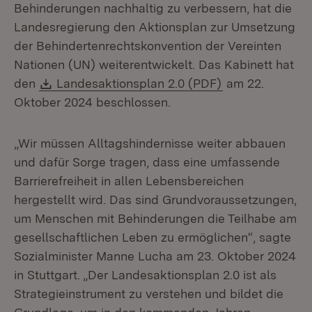
Behinderungen nachhaltig zu verbessern, hat die
Landesregierung den Aktionsplan zur Umsetzung
der Behindertenrechtskonvention der Vereinten
Nationen (UN) weiterentwickelt. Das Kabinett hat
Download:
(Öffnet in neue
den
Landesaktionsplan 2.0 (PDF)
am 22.
Oktober 2024 beschlossen.
„Wir müssen Alltagshindernisse weiter abbauen
und dafür Sorge tragen, dass eine umfassende
Barrierefreiheit in allen Lebensbereichen
hergestellt wird. Das sind Grundvoraussetzungen,
um Menschen mit Behinderungen die Teilhabe am
gesellschaftlichen Leben zu ermöglichen“, sagte
Sozialminister Manne Lucha am 23. Oktober 2024
in Stuttgart. „Der Landesaktionsplan 2.0 ist als
Strategieinstrument zu verstehen und bildet die