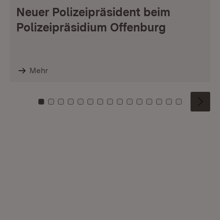
Neuer Polizeipräsident beim
Polizeipräsidium Offenburg
Mehr
Zu Kachel: 0
Zu Kachel: 1
Zu Kachel: 2
Zu Kachel: 3
Zu Kachel: 4
Zu Kachel: 5
Zu Kachel: 6
Zu Kachel: 7
Zu Kachel: 8
Zu Kachel: 9
Zu Kachel: 10
Zu Kachel: 11
Zu Kachel: 12
Zu Kachel: 1
Zu Kachel