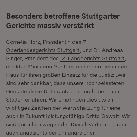
Besonders betroffene Stuttgarter
Gerichte massiv verstärkt
Extern:
Cornelia Horz, Präsidentin des
(Öffnet in neuem Fenst
Oberlandesgerichts Stuttgart
, und Dr. Andreas
Extern:
(Öff
Singer, Präsident des
Landgerichts Stuttgart
,
dankten Ministerin Gentges und ihrem gesamten
Haus für ihren großen Einsatz für die Justiz: „Wir
sind sehr dankbar, dass unsere hochbelasteten
Gerichte diese Unterstützung durch die neuen
Stellen erfahren. Wir empfinden dies als ein
wichtiges Zeichen der Wertschätzung für eine
auch in Zukunft leistungsfähige Dritte Gewalt. Wir
sind vor allem wegen der Diesel-Verfahren, aber
auch angesichts der umfangreichen