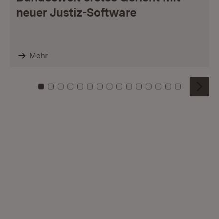
neuer Justiz-Software
Mehr
Zu Kachel: 0
Zu Kachel: 1
Zu Kachel: 2
Zu Kachel: 3
Zu Kachel: 4
Zu Kachel: 5
Zu Kachel: 6
Zu Kachel: 7
Zu Kachel: 8
Zu Kachel: 9
Zu Kachel: 10
Zu Kachel: 11
Zu Kachel: 12
Zu Kachel: 1
Zu Kachel