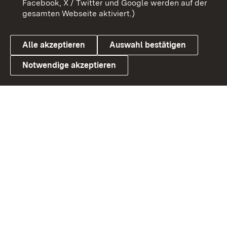
Facebook, X / Twitter und Google werden auf der
gesamten Webseite aktiviert.)
Datenschutz
Cookies
Alle akzeptieren
Auswahl bestätigen
Notwendige akzeptieren
Link zum Landesportal