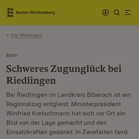
Zum Inhalt springen
Link zur Startseite
Alle Meldungen
Bahn
Schweres Zugunglück bei
Riedlingen
Bei Riedlingen im Landkreis Biberach ist ein
Regionalzug entgleist. Ministerpräsident
Winfried Kretschmann hat sich vor Ort ein
Bild von der Lage gemacht und den
Einsatzkräften gedankt. In Zwiefalten fand