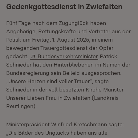
Gedenkgottesdienst in Zwiefalten
Fünf Tage nach dem Zugunglück haben
Angehörige, Rettungskräfte und Vertreter aus der
Politik am Freitag, 1. August 2025, in einem
bewegenden Trauergottesdienst der Opfer
Extern:
(Öffnet in neue
gedacht.
Bundesverkehrsminister
Patrick
Schnieder hat den Hinterbliebenen im Namen der
Bundesregierung sein Beileid ausgesprochen.
„Unsere Herzen sind voller Trauer“, sagte
Schnieder in der voll besetzten Kirche Münster
Unserer Lieben Frau in Zwiefalten (Landkreis
Reutlingen).
Ministerpräsident Winfried Kretschmann sagte:
„Die Bilder des Unglücks haben uns alle