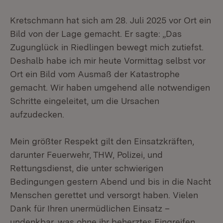
Kretschmann hat sich am 28. Juli 2025 vor Ort ein
Bild von der Lage gemacht. Er sagte: „Das
Zugunglück in Riedlingen bewegt mich zutiefst.
Deshalb habe ich mir heute Vormittag selbst vor
Ort ein Bild vom Ausmaß der Katastrophe
gemacht. Wir haben umgehend alle notwendigen
Schritte eingeleitet, um die Ursachen
aufzudecken.
Mein größter Respekt gilt den Einsatzkräften,
darunter Feuerwehr, THW, Polizei, und
Rettungsdienst, die unter schwierigen
Bedingungen gestern Abend und bis in die Nacht
Menschen gerettet und versorgt haben. Vielen
Dank für Ihren unermüdlichen Einsatz –
undenkbar, was ohne ihr beherztes Eingreifen