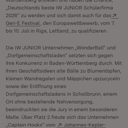
„Deutschlands beste IW JUNIOR Schülerfirma
Exte
2026“ zu werden und sich damit auch für das
(Öffnet in neuem Fenster)
Gen-E Festival
, den Europawettbewerb, vom 7.
bis 10. Juli in Riga, Lettland, zu qualifizieren.
Die IW JUNIOR Unternehmen „WonderBall“ und
„Dorfgemeinschaftsladen“ setzten sich gegen
ihre Konkurrenz in Baden-Württemberg durch. Mit
ihren Geschäftsideen alte Bälle zu Blumentöpfen,
kleinen Wandregalen und Mäppchen upzucyceln
sowie der Eröffnung eines
Dorfgemeinschaftsladens in Schollbrunn, einem
Ort ohne bestehende Nahversorgung,
beeindruckten sie die Jury in einem besonderen
Maße. Über Platz 2 freute sich das Unternehmen
Extern:
„Captain Hooks“ vom
Johannes-Kepler-