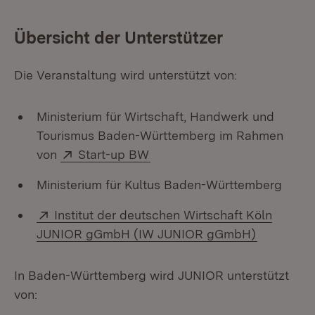
Übersicht der Unterstützer
Die Veranstaltung wird unterstützt von:
Ministerium für Wirtschaft, Handwerk und
Tourismus Baden-Württemberg im Rahmen
Extern:
(Öffnet in neuem Fenster)
von
Start-up BW
Ministerium für Kultus Baden-Württemberg
Extern:
Institut der deutschen Wirtschaft Köln
(Öffnet in
JUNIOR gGmbH (IW JUNIOR gGmbH)
In Baden-Württemberg wird JUNIOR unterstützt
von: