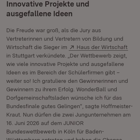
Innovative Projekte und
ausgefallene Ideen
Die Freude war groß, als die Jury aus
Vertreterinnen und Vertretern von Bildung und
Extern:
(Öff
Wirtschaft die Sieger im
Haus der Wirtschaft
in Stuttgart verkündete. „Der Wettbewerb zeigt,
wie viele innovative Projekte und ausgefallene
Ideen es im Bereich der Schülerfirmen gibt –
weiter so! Ich gratuliere den Gewinnerinnen und
Gewinnern zu ihrem Erfolg. WonderBall und
Dorfgemeinschaftsladen wünsche ich für das
Bundesfinale gutes Gelingen“, sagte Hoffmeister-
Kraut. Nun dürfen die zwei Jungunternehmen am
16. Juni 2026 auf dem JUNIOR
Bundeswettbewerb in Köln für Baden-
Württemberg antreten und haben die Chance,