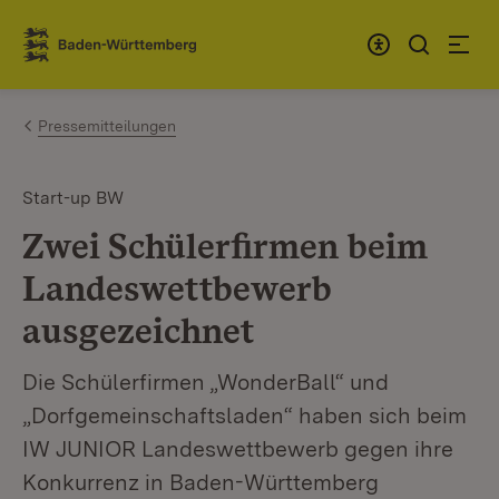
Zum Inhalt springen
Link zur Startseite
Pressemitteilungen
Start-up BW
Zwei Schülerfirmen beim
Landeswettbewerb
ausgezeichnet
Die Schülerfirmen „WonderBall“ und
„Dorfgemeinschaftsladen“ haben sich beim
IW JUNIOR Landeswettbewerb gegen ihre
Konkurrenz in Baden-Württemberg