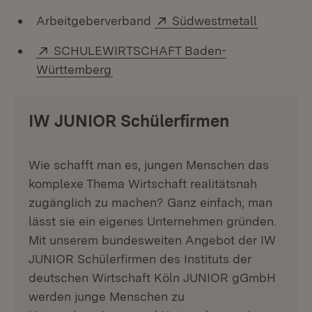
Extern:
(Öffnet i
Arbeitgeberverband
Südwestmetall
Extern:
SCHULEWIRTSCHAFT Baden-
(Öffnet in neuem Fenster)
Württemberg
IW JUNIOR Schülerfirmen
Wie schafft man es, jungen Menschen das
komplexe Thema Wirtschaft realitätsnah
zugänglich zu machen? Ganz einfach, man
lässt sie ein eigenes Unternehmen gründen.
Mit unserem bundesweiten Angebot der IW
JUNIOR Schülerfirmen des Instituts der
deutschen Wirtschaft Köln JUNIOR gGmbH
werden junge Menschen zu