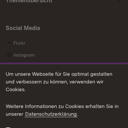
Themenübersicht
Social Media
Flickr
Instagram
LinkedIn
Um unsere Webseite für Sie optimal gestalten
Mastodon
und verbessern zu können, verwenden wir
Cookies.
Messenger
Social Wall
Weitere Informationen zu Cookies erhalten Sie in
unserer
Datenschutzerklärung
.
X / Twitter
Youtube