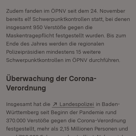
Zudem fanden im ÖPNV seit dem 24. November
bereits elf Schwerpunktkontrollen statt, bei denen
insgesamt 950 Verstöße gegen die
Maskentragepflicht festgestellt wurden. Bis zum
Ende des Jahres werden die regionalen
Polizeipräsidien mindestens 15 weitere
Schwerpunktkontrollen im ÖPNV durchführen.
Überwachung der Corona-
Verordnung
Extern:
(Öffnet in neuem
Insgesamt hat die
Landespolizei
in Baden-
Württemberg seit Beginn der Pandemie rund
370.000 Verstöße gegen die Corona-Verordnung
festgestellt, mehr als 2,15 Millionen Personen und