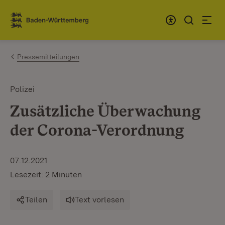
Zum Inhalt springen
Link zur Startseite
Pressemitteilungen
Polizei
Zusätzliche Überwachung
der Corona-Verordnung
07.12.2021
Lesezeit: 2 Minuten
Teilen
Text vorlesen