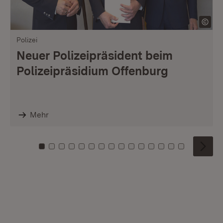
Polizei
Neuer Polizeipräsident beim
Polizeipräsidium Offenburg
Mehr
Zu Kachel: 0
Zu Kachel: 1
Zu Kachel: 2
Zu Kachel: 3
Zu Kachel: 4
Zu Kachel: 5
Zu Kachel: 6
Zu Kachel: 7
Zu Kachel: 8
Zu Kachel: 9
Zu Kachel: 10
Zu Kachel: 11
Zu Kachel: 12
Zu Kachel: 1
Zu Kachel