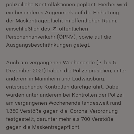
polizeiliche Kontrollaktionen geplant. Hierbei wird
ein besonderes Augenmerk auf die Einhaltung
der Maskentragepflicht im öffentlichen Raum,
Extern:
einschließlich des
öffentlichen
(Öffnet in neuem Fenste
Personennahverkehr (ÖPNV)
, sowie auf die
Ausgangsbeschränkungen gelegt.
Auch am vergangenen Wochenende (3. bis 5.
Dezember 2021) haben die Polizeipräsidien, unter
anderem in Mannheim und Ludwigsburg,
entsprechende Kontrollen durchgeführt. Dabei
wurden unter anderem bei Kontrollen der Polizei
am vergangenen Wochenende landesweit rund
1.350 Verstöße gegen die
Corona-Verordnung
festgestellt, darunter mehr als 700 Verstöße
gegen die Maskentragepflicht.