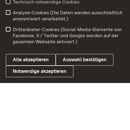
Technisch notwendige Cookies
Analyse-Cookies (Die Daten werden ausschließlich
Zum 
anonymisiert verarbeitet.)
Impressum
Kontakt
Drittanbieter-Cookies (Social-Media-Elemente von
Benutzungshinweise
Barrierefreiheit
Facebook, X / Twitter und Google werden auf der
gesamten Webseite aktiviert.)
Datenschutz
Cookies
Alle akzeptieren
Auswahl bestätigen
Notwendige akzeptieren
Link zum Landesportal