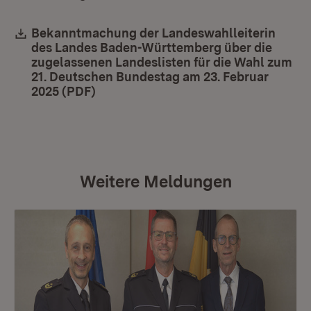
Download:
Bekanntmachung der Landeswahlleiterin
des Landes Baden-Württemberg über die
zugelassenen Landeslisten für die Wahl zum
21. Deutschen Bundestag am 23. Februar
2025 (PDF)
(Öffnet in neuem Fenster)
Weitere Meldungen