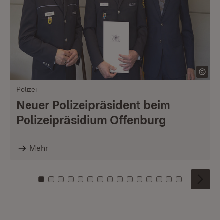
Polizei
Neuer Polizeipräsident beim
Polizeipräsidium Offenburg
Mehr
Zu Kachel: 0
Zu Kachel: 1
Zu Kachel: 2
Zu Kachel: 3
Zu Kachel: 4
Zu Kachel: 5
Zu Kachel: 6
Zu Kachel: 7
Zu Kachel: 8
Zu Kachel: 9
Zu Kachel: 10
Zu Kachel: 11
Zu Kachel: 12
Zu Kachel: 1
Zu Kachel