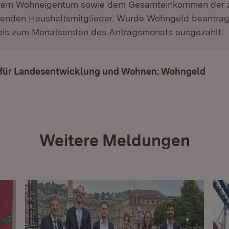
ztem Wohneigentum sowie dem Gesamteinkommen der 
genden Haushaltsmitglieder. Wurde Wohngeld beantragt
bis zum Monatsersten des Antragsmonats ausgezahlt.
 für Landesentwicklung und Wohnen: Wohngeld
(Öffn
Weitere Meldungen