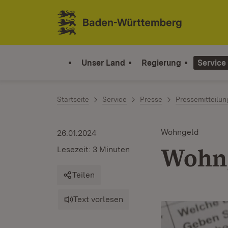
Zum Inhalt springen
Link zur Startseite
Unser Land
Regierung
Service
Startseite
Service
Presse
Pressemitteilu
Wohngeld
26.01.2024
Wohng
Lesezeit: 3 Minuten
Teilen
Text vorlesen