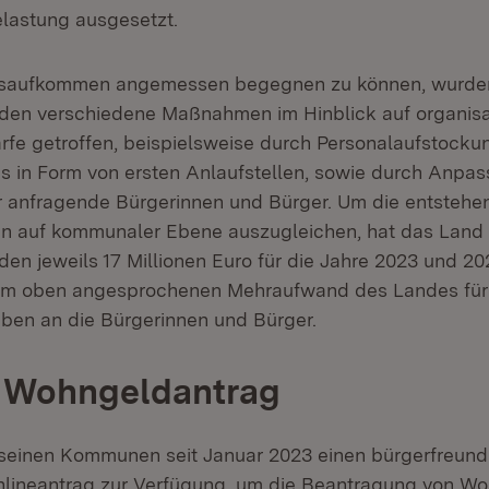
lastung ausgesetzt.
aufkommen angemessen begegnen zu können, wurden
en verschiedene Maßnahmen im Hinblick auf organisa
rfe getroffen, beispielsweise durch Personalaufstockun
es in Form von ersten Anlaufstellen, sowie durch Anpa
r anfragende Bürgerinnen und Bürger. Um die entsteh
 auf kommunaler Ebene auszugleichen, hat das Land f
n jeweils 17 Millionen Euro für die Jahre 2023 und 2
dem oben angesprochenen Mehraufwand des Landes für
en an die Bürgerinnen und Bürger.
r Wohngeldantrag
 seinen Kommunen seit Januar 2023 einen bürgerfreund
lineantrag zur Verfügung, um die Beantragung von Wo