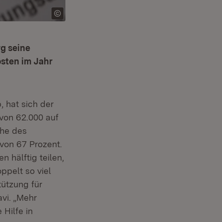
g seine
sten im Jahr
 hat sich der
von 62.000 auf
öhe des
von 67 Prozent.
 hälftig teilen,
ppelt so viel
tützung für
vi. „Mehr
Hilfe in