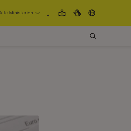
 in neuem Fenster)
Alle Ministerien