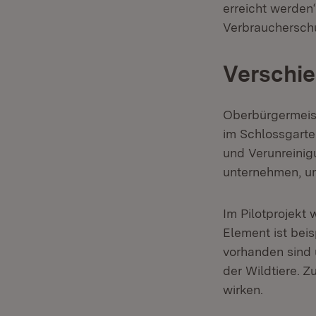
erreicht werden
Verbraucherschut
Verschi
Oberbürgermeis
im Schlossgarte
und Verunreinig
unternehmen, um
Im Pilotprojekt
Element ist beis
vorhanden sind 
der Wildtiere. 
wirken.