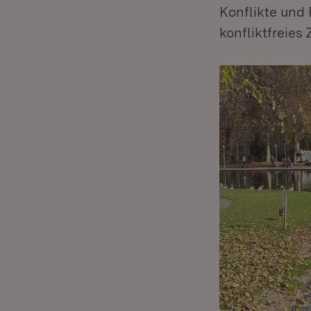
Konflikte und
konfliktfreie