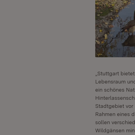
„Stuttgart biet
Lebensraum und 
ein schönes Nat
Hinterlassensch
Stadtgebiet vor
Rahmen eines dre
sollen verschi
Wildgänsen mini