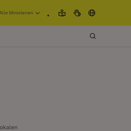
 in neuem Fenster)
Alle Ministerien
lokalen