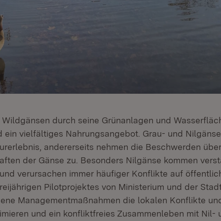
et Wildgänsen durch seine Grünanlagen und Wasserfläc
ein vielfältiges Nahrungsangebot. Grau- und Nilgänse 
urerlebnis, andererseits nehmen die Beschwerden übe
aften der Gänse zu. Besonders Nilgänse kommen verst
 und verursachen immer häufiger Konflikte auf öffentlic
ijährigen Pilotprojektes von Ministerium und der Stadt
edene Managementmaßnahmen die lokalen Konflikte un
mieren und ein konfliktfreies Zusammenleben mit Nil-