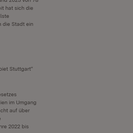
 hat sich die
lste
 die Stadt ein
et Stuttgart“
nster)
esetzes
gien im Umgang
icht auf über
e
hre 2022 bis