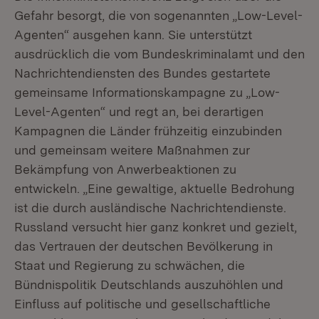
Gefahr besorgt, die von sogenannten „Low-Level-
Agenten“ ausgehen kann. Sie unterstützt
ausdrücklich die vom Bundeskriminalamt und den
Nachrichtendiensten des Bundes gestartete
gemeinsame Informationskampagne zu „Low-
Level-Agenten“ und regt an, bei derartigen
Kampagnen die Länder frühzeitig einzubinden
und gemeinsam weitere Maßnahmen zur
Bekämpfung von Anwerbeaktionen zu
entwickeln. „Eine gewaltige, aktuelle Bedrohung
ist die durch ausländische Nachrichtendienste.
Russland versucht hier ganz konkret und gezielt,
das Vertrauen der deutschen Bevölkerung in
Staat und Regierung zu schwächen, die
Bündnispolitik Deutschlands auszuhöhlen und
Einfluss auf politische und gesellschaftliche