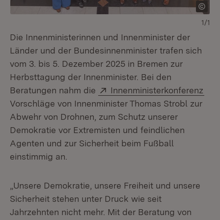
1/1
Die Innenministerinnen und Innenminister der
Länder und der Bundesinnenminister trafen sich
vom 3. bis 5. Dezember 2025 in Bremen zur
Herbsttagung der Innenminister. Bei den
Extern:
(Öff
Beratungen nahm die
Innenministerkonferenz
Vorschläge von Innenminister Thomas Strobl zur
Abwehr von Drohnen, zum Schutz unserer
Demokratie vor Extremisten und feindlichen
Agenten und zur Sicherheit beim Fußball
einstimmig an.
„Unsere Demokratie, unsere Freiheit und unsere
Sicherheit stehen unter Druck wie seit
Jahrzehnten nicht mehr. Mit der Beratung von