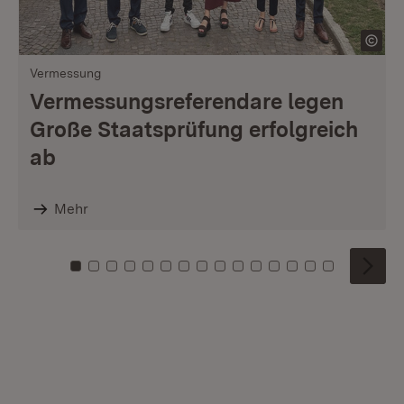
Vermessung
Vermessungsreferendare legen
Große Staatsprüfung erfolgreich
ab
Mehr
Zu Kachel: 0
Zu Kachel: 1
Zu Kachel: 2
Zu Kachel: 3
Zu Kachel: 4
Zu Kachel: 5
Zu Kachel: 6
Zu Kachel: 7
Zu Kachel: 8
Zu Kachel: 9
Zu Kachel: 10
Zu Kachel: 11
Zu Kachel: 12
Zu Kachel: 1
Zu Kachel