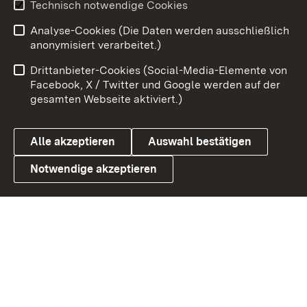
Technisch notwendige Cookies
Analyse-Cookies (Die Daten werden ausschließlich
Zum 
anonymisiert verarbeitet.)
Impressum
Kontakt
Drittanbieter-Cookies (Social-Media-Elemente von
Benutzungshinweise
Barrierefreiheit
Facebook, X / Twitter und Google werden auf der
gesamten Webseite aktiviert.)
Datenschutz
Cookies
Alle akzeptieren
Auswahl bestätigen
Notwendige akzeptieren
Link zum Landesportal