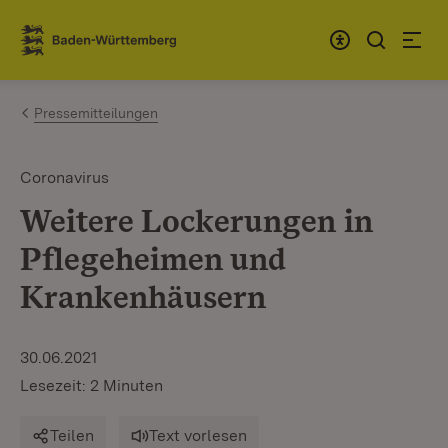
Zum Inhalt springen
Link zur Startseite
Pressemitteilungen
Coronavirus
Weitere Lockerungen in
Pflegeheimen und
Krankenhäusern
30.06.2021
Lesezeit: 2 Minuten
Teilen
Text vorlesen