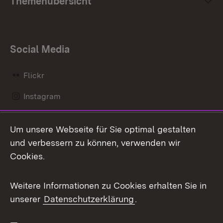
Themenübersicht
Social Media
Flickr
Instagram
LinkedIn
Um unsere Webseite für Sie optimal gestalten
Mastodon
und verbessern zu können, verwenden wir
Cookies.
Messenger
Social Wall
Weitere Informationen zu Cookies erhalten Sie in
unserer
Datenschutzerklärung
.
X / Twitter
Youtube