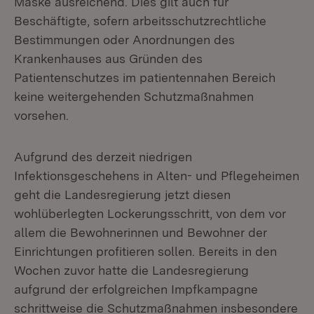
Maske ausreichend. Dies gilt auch für
Beschäftigte, sofern arbeitsschutzrechtliche
Bestimmungen oder Anordnungen des
Krankenhauses aus Gründen des
Patientenschutzes im patientennahen Bereich
keine weitergehenden Schutzmaßnahmen
vorsehen.
Aufgrund des derzeit niedrigen
Infektionsgeschehens in Alten- und Pflegeheimen
geht die Landesregierung jetzt diesen
wohlüberlegten Lockerungsschritt, von dem vor
allem die Bewohnerinnen und Bewohner der
Einrichtungen profitieren sollen. Bereits in den
Wochen zuvor hatte die Landesregierung
aufgrund der erfolgreichen Impfkampagne
schrittweise die Schutzmaßnahmen insbesondere