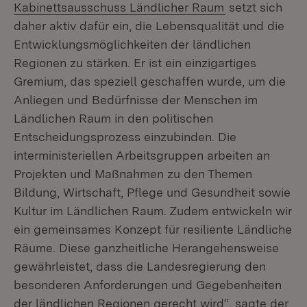
(Öffnet in neu
Kabinettsausschuss Ländlicher Raum
setzt sich
daher aktiv dafür ein, die Lebensqualität und die
Entwicklungsmöglichkeiten der ländlichen
Regionen zu stärken. Er ist ein einzigartiges
Gremium, das speziell geschaffen wurde, um die
Anliegen und Bedürfnisse der Menschen im
Ländlichen Raum in den politischen
Entscheidungsprozess einzubinden. Die
interministeriellen Arbeitsgruppen arbeiten an
Projekten und Maßnahmen zu den Themen
Bildung, Wirtschaft, Pflege und Gesundheit sowie
Kultur im Ländlichen Raum. Zudem entwickeln wir
ein gemeinsames Konzept für resiliente Ländliche
Räume. Diese ganzheitliche Herangehensweise
gewährleistet, dass die Landesregierung den
besonderen Anforderungen und Gegebenheiten
der ländlichen Regionen gerecht wird“, sagte der