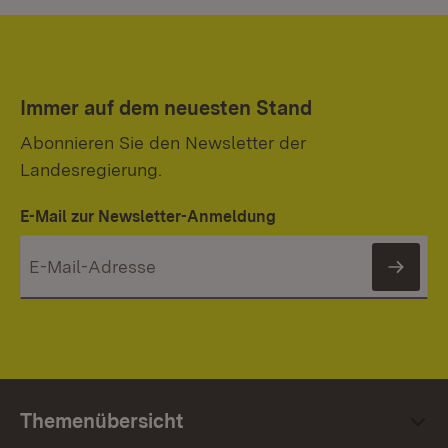
Immer auf dem neuesten Stand
Abonnieren Sie den Newsletter der
Landesregierung.
E-Mail zur Newsletter-Anmeldung
News
Themenübersicht