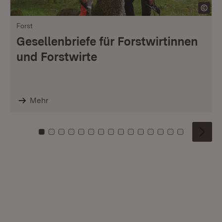
Forst
Gesellenbriefe für Forstwirtinnen
und Forstwirte
Mehr
Zu Kachel: 0
Zu Kachel: 1
Zu Kachel: 2
Zu Kachel: 3
Zu Kachel: 4
Zu Kachel: 5
Zu Kachel: 6
Zu Kachel: 7
Zu Kachel: 8
Zu Kachel: 9
Zu Kachel: 10
Zu Kachel: 11
Zu Kachel: 12
Zu Kachel: 1
Zu Kachel