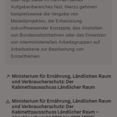
Aufgabenbereiches fest. Hierzu gehören
beispielsweise die Vergabe von
Modellprojekten, die Entwicklung
zukunftweisender Konzepte, das Anstoßen
von Bundesratsinitiativen oder das Einsetzen
von interministeriellen Arbeitsgruppen auf
Arbeitsebene zur Bearbeitung von
Einzelthemen.
Extern:
Ministerium für Ernährung, Ländlichen Raum
und Verbraucherschutz: Der
Kabinettsausschuss Ländlicher Raum
(Öffnet i
Download:
Ministerium für Ernährung, Ländlichen Raum
und Verbraucherschutz: Der
Kabinettsausschuss Ländlicher Raum –