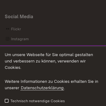
Social Media
Flickr
Instagram
LinkedIn
Um unsere Webseite für Sie optimal gestalten
Mastodon
und verbessern zu können, verwenden wir
Cookies.
Messenger
Social Wall
Weitere Informationen zu Cookies erhalten Sie in
unserer
Datenschutzerklärung
.
X / Twitter
Youtube
Technisch notwendige Cookies