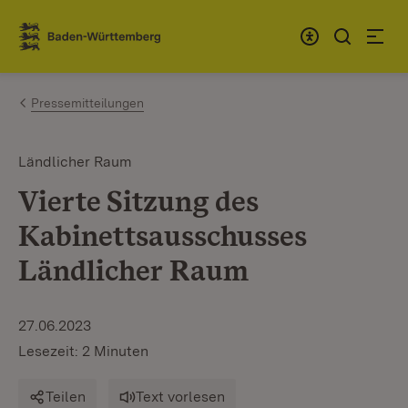
Zum Inhalt springen
Link zur Startseite
Pressemitteilungen
Ländlicher Raum
Vierte Sitzung des
Kabinettsausschusses
Ländlicher Raum
27.06.2023
Lesezeit: 2 Minuten
Teilen
Text vorlesen