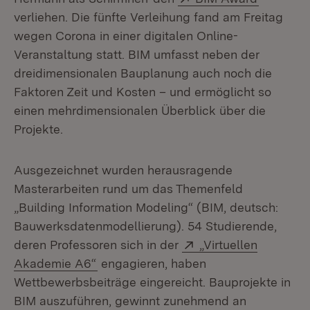
verliehen. Die fünfte Verleihung fand am Freitag
wegen Corona in einer digitalen Online-
Veranstaltung statt. BIM umfasst neben der
dreidimensionalen Bauplanung auch noch die
Faktoren Zeit und Kosten – und ermöglicht so
einen mehrdimensionalen Überblick über die
Projekte.
Ausgezeichnet wurden herausragende
Masterarbeiten rund um das Themenfeld
„Building Information Modeling“ (BIM, deutsch:
Bauwerksdatenmodellierung). 54 Studierende,
Extern:
deren Professoren sich in der
„Virtuellen
(Öffnet in neuem Fenster)
Akademie A6“
engagieren, haben
Wettbewerbsbeiträge eingereicht. Bauprojekte in
BIM auszuführen, gewinnt zunehmend an