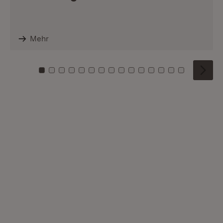
Mehr
Zu Kachel: 0
Zu Kachel: 1
Zu Kachel: 2
Zu Kachel: 3
Zu Kachel: 4
Zu Kachel: 5
Zu Kachel: 6
Zu Kachel: 7
Zu Kachel: 8
Zu Kachel: 9
Zu Kachel: 10
Zu Kachel: 11
Zu Kachel: 12
Zu Kachel: 1
Zu Kachel