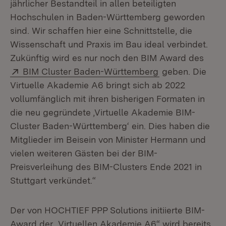
jährlicher Bestandteil in allen beteiligten
Hochschulen in Baden-Württemberg geworden
sind. Wir schaffen hier eine Schnittstelle, die
Wissenschaft und Praxis im Bau ideal verbindet.
Zukünftig wird es nur noch den BIM Award des
Extern:
(Öffnet in neue
BIM Cluster Baden-Württemberg
geben. Die
Virtuelle Akademie A6 bringt sich ab 2022
vollumfänglich mit ihren bisherigen Formaten in
die neu gegründete ‚Virtuelle Akademie BIM-
Cluster Baden-Württemberg‘ ein. Dies haben die
Mitglieder im Beisein von Minister Hermann und
vielen weiteren Gästen bei der BIM-
Preisverleihung des BIM-Clusters Ende 2021 in
Stuttgart verkündet.“
Der von HOCHTIEF PPP Solutions initiierte BIM-
Award der „Virtuellen Akademie A6“ wird bereits