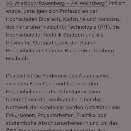
(Öffnet i
AS Wiesloch/Rauenberg – AK Weinsberg“
initiiert
wurde, beteiligen sich Professoren der
Hochschulen Biberach, Karlsruhe und Konstanz,
das Karlsruher Institut für Technologie (KIT), die
Hochschule für Technik Stuttgart und die
Universität Stuttgart sowie der Dualen
Hochschule des Landes Baden-Württemberg
Mosbach.
Das Ziel ist die Förderung des Austausches
zwischen Forschung und Lehre an den
Hochschulen und der Arbeitspraxis von
Unternehmen der Baubranche. Über das
Netzwerk der Akademie werden Aktivitäten wie
Exkursionen, Projektarbeiten, Praktika oder
studentische Abschlussarbeiten in und um das
ÖPP-Projekt koordiniert und gestaltet. Zur