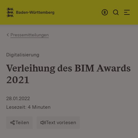
Zum Inhalt springen
Link zur Startseite
Pressemitteilungen
Digitalisierung
Verleihung des BIM Awards
2021
28.01.2022
Lesezeit: 4 Minuten
Teilen
Text vorlesen