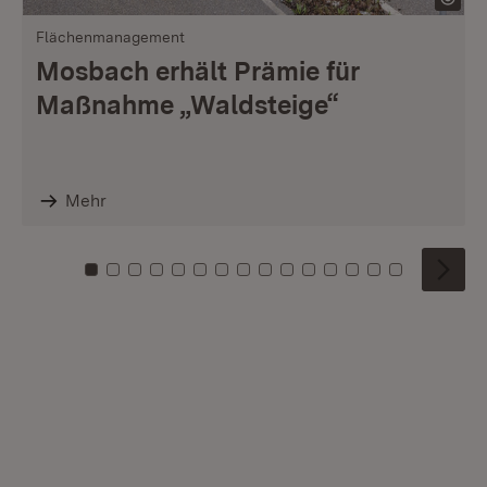
Flächenmanagement
Mosbach erhält Prämie für
Maßnahme „Waldsteige“
Mehr
Zu Kachel: 0
Zu Kachel: 1
Zu Kachel: 2
Zu Kachel: 3
Zu Kachel: 4
Zu Kachel: 5
Zu Kachel: 6
Zu Kachel: 7
Zu Kachel: 8
Zu Kachel: 9
Zu Kachel: 10
Zu Kachel: 11
Zu Kachel: 12
Zu Kachel: 1
Zu Kachel