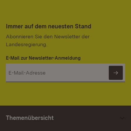
Immer auf dem neuesten Stand
Abonnieren Sie den Newsletter der
Landesregierung.
E-Mail zur Newsletter-Anmeldung
News
Themenübersicht