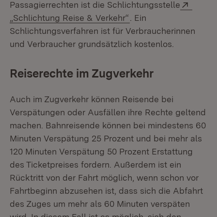
Extern
Passagierrechten ist die Schlichtungsstelle
(Öffnet in neuem Fens
„Schlichtung Reise & Verkehr“
. Ein
Schlichtungsverfahren ist für Verbraucherinnen
und Verbraucher grundsätzlich kostenlos.
Reiserechte im Zugverkehr
Auch im Zugverkehr können Reisende bei
Verspätungen oder Ausfällen ihre Rechte geltend
machen. Bahnreisende können bei mindestens 60
Minuten Verspätung 25 Prozent und bei mehr als
120 Minuten Verspätung 50 Prozent Erstattung
des Ticketpreises fordern. Außerdem ist ein
Rücktritt von der Fahrt möglich, wenn schon vor
Fahrtbeginn abzusehen ist, dass sich die Abfahrt
des Zuges um mehr als 60 Minuten verspäten
wird. In diesem Fall ist es möglich, sich den