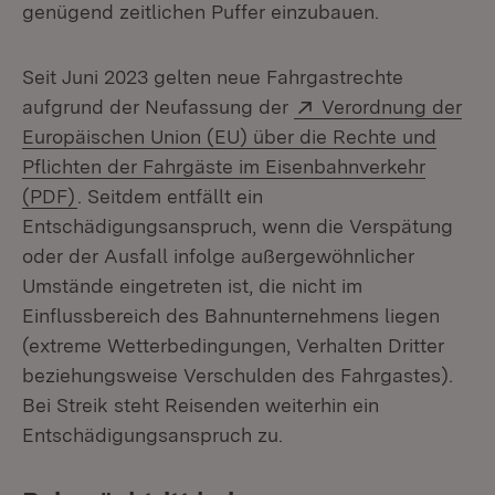
genügend zeitlichen Puffer einzubauen.
Seit Juni 2023 gelten neue Fahrgastrechte
Extern:
aufgrund der Neufassung der
Verordnung der
Europäischen Union (EU) über die Rechte und
Pflichten der Fahrgäste im Eisenbahnverkehr
(Öffnet in neuem Fenster)
(PDF)
. Seitdem entfällt ein
Entschädigungsanspruch, wenn die Verspätung
oder der Ausfall infolge außergewöhnlicher
Umstände eingetreten ist, die nicht im
Einflussbereich des Bahnunternehmens liegen
(extreme Wetterbedingungen, Verhalten Dritter
beziehungsweise Verschulden des Fahrgastes).
Bei Streik steht Reisenden weiterhin ein
Entschädigungsanspruch zu.