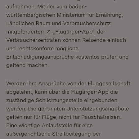
aufnehmen. Mit der vom baden-
württembergischen Ministerium für Ernährung,
Ländlichen Raum und Verbraucherschutz
Extern:
(Öffnet in neuem 
mitgeförderten
„Flugärger-App“
der
Verbraucherzentralen können Reisende einfach
und rechtskonform mögliche
Entschädigungsansprüche kostenlos prüfen und
geltend machen.
Werden ihre Ansprüche von der Fluggesellschaft
abgelehnt, kann über die Flugärger-App die
zuständige Schlichtungsstelle eingebunden
werden. Die genannten Unterstützungsangebote
gelten nur für Flüge, nicht für Pauschalreisen.
Eine wichtige Anlaufstelle für eine
außergerichtliche Streitbeilegung bei