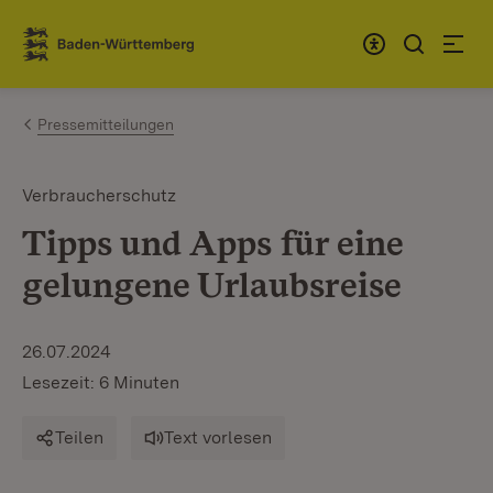
Zum Inhalt springen
Link zur Startseite
Pressemitteilungen
Verbraucherschutz
Tipps und Apps für eine
gelungene Urlaubsreise
26.07.2024
Lesezeit: 6 Minuten
Teilen
Text vorlesen