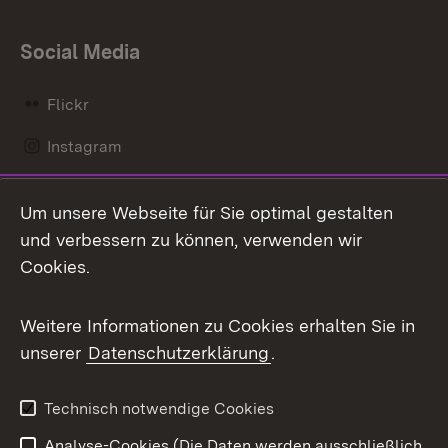
Social Media
Flickr
Instagram
LinkedIn
Um unsere Webseite für Sie optimal gestalten
Mastodon
und verbessern zu können, verwenden wir
Cookies.
Messenger
Social Wall
Weitere Informationen zu Cookies erhalten Sie in
unserer
Datenschutzerklärung
.
X / Twitter
Youtube
Technisch notwendige Cookies
Analyse-Cookies (Die Daten werden ausschließlich