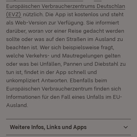
Europäischen Verbraucherzentrums Deutschlan
(Öffnet in neuem Fenster)
(EVZ)
nützlich. Die App ist kostenlos und steht
als Web-Version zur Verfügung. Sie informiert
darüber, woran vor einer Reise gedacht werden
sollte oder was auf den Straßen im Ausland zu
beachten ist. Wer sich beispielsweise fragt,
welche Verkehrs- und Mautregelungen gelten
oder was bei Unfällen, Pannen und Diebstahl zu
tun ist, findet in der App schnell und
unkompliziert Antworten. Ebenfalls beim
Europäischen Verbraucherzentrum finden sich
Informationen für den Fall eines Unfalls im EU-
Ausland.
Weitere Infos, Links und Apps