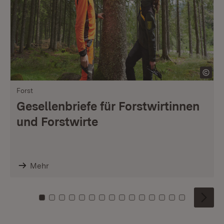
Forst
Gesellenbriefe für Forstwirtinnen
und Forstwirte
Mehr
Zu Kachel: 0
Zu Kachel: 1
Zu Kachel: 2
Zu Kachel: 3
Zu Kachel: 4
Zu Kachel: 5
Zu Kachel: 6
Zu Kachel: 7
Zu Kachel: 8
Zu Kachel: 9
Zu Kachel: 10
Zu Kachel: 11
Zu Kachel: 12
Zu Kachel: 1
Zu Kachel