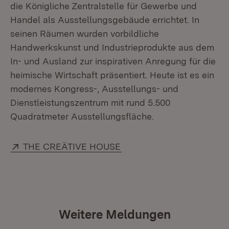
die Königliche Zentralstelle für Gewerbe und
Handel als Ausstellungsgebäude errichtet. In
seinen Räumen wurden vorbildliche
Handwerkskunst und Industrieprodukte aus dem
In- und Ausland zur inspirativen Anregung für die
heimische Wirtschaft präsentiert. Heute ist es ein
modernes Kongress-, Ausstellungs- und
Dienstleistungszentrum mit rund 5.500
Quadratmeter Ausstellungsfläche.
Extern:
(Öffnet in neuem Fenster)
THE CREÄTIVE HOUSE
Weitere Meldungen