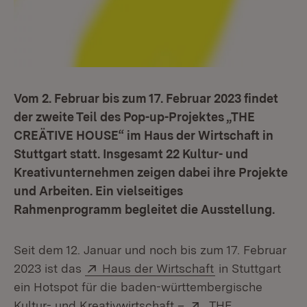
Vom 2. Februar bis zum 17. Februar 2023 findet
der zweite Teil des Pop-up-Projektes „THE
CREÄTIVE HOUSE“ im Haus der Wirtschaft in
Stuttgart statt. Insgesamt 22 Kultur- und
Kreativunternehmen zeigen dabei ihre Projekte
und Arbeiten. Ein vielseitiges
Rahmenprogramm begleitet die Ausstellung.
Seit dem 12. Januar und noch bis zum 17. Februar
Extern:
(Öffnet in neuem
2023 ist das
Haus der Wirtschaft
in Stuttgart
ein Hotspot für die baden-württembergische
Extern:
Kultur- und Kreativwirtschaft –
„THE