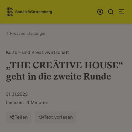
Zum Inhalt springen
Link zur Startseite
Pressemitteilungen
Kultur- und Kreativwirtschaft
„THE CREÄTIVE HOUSE“
geht in die zweite Runde
31.01.2023
Lesezeit: 4 Minuten
Teilen
Text vorlesen