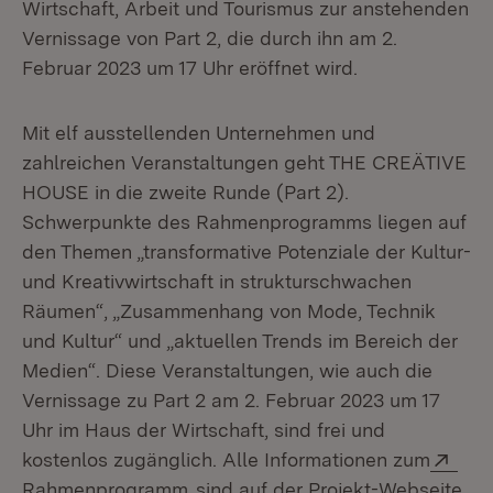
Wirtschaft, Arbeit und Tourismus zur anstehenden
Vernissage von Part 2, die durch ihn am 2.
Februar 2023 um 17 Uhr eröffnet wird.
Mit elf ausstellenden Unternehmen und
zahlreichen Veranstaltungen geht THE CREÄTIVE
HOUSE in die zweite Runde (Part 2).
Schwerpunkte des Rahmenprogramms liegen auf
den Themen „transformative Potenziale der Kultur-
und Kreativwirtschaft in strukturschwachen
Räumen“, „Zusammenhang von Mode, Technik
und Kultur“ und „aktuellen Trends im Bereich der
Medien“. Diese Veranstaltungen, wie auch die
Vernissage zu Part 2 am 2. Februar 2023 um 17
Uhr im Haus der Wirtschaft, sind frei und
Ext
kostenlos zugänglich. Alle Informationen zum
(Öffnet in neuem Fenster)
Rahmenprogramm
sind auf der Projekt-Webseite