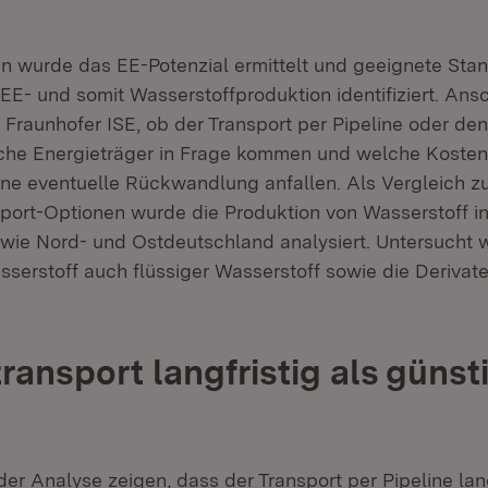
en wurde das EE-Potenzial ermittelt und geeignete Stan
EE- und somit Wasserstoffproduktion identifiziert. Ans
 Fraunhofer ISE, ob der Transport per Pipeline oder d
lche Energieträger in Frage kommen und welche Kosten 
ine eventuelle Rückwandlung anfallen. Als Vergleich z
port-Optionen wurde die Produktion von Wasserstoff i
wie Nord- und Ostdeutschland analysiert. Untersucht
serstoff auch flüssiger Wasserstoff sowie die Deriva
transport langfristig als günst
er Analyse zeigen, dass der Transport per Pipeline lang