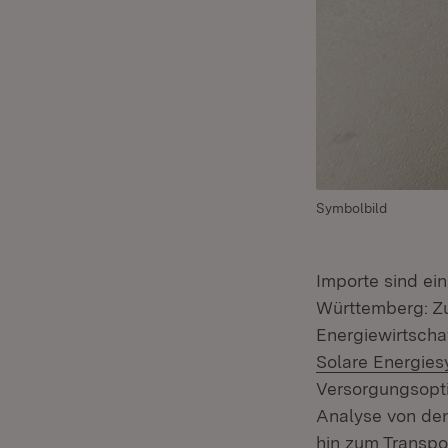
Symbolbild
Importe sind ei
Württemberg: Zu
Energiewirtscha
Solare Energies
Versorgungsopti
Analyse von den
hin zum Transp