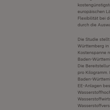
kostengünstigst
europäischen Län
Flexibilität bei
durch die Auswa
Die Studie stell
Württemberg in 
Kostenspanne na
Baden-Württemb
Die Bereitstell
pro Kilogramm. 
Baden-Württembe
EE-Anlagen besc
Wasserstoffhoch
Wasserstoffwirt
Wasserstoffvers