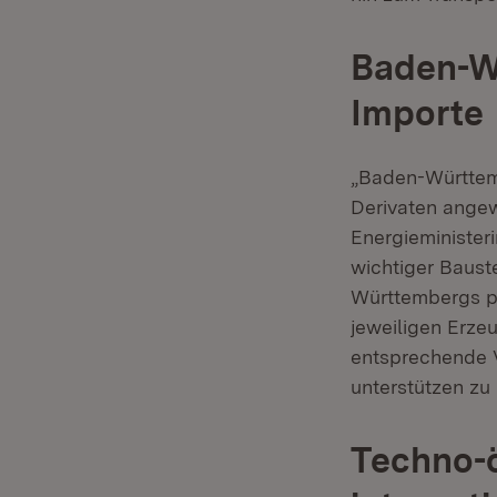
Baden-W
Importe
„Baden-Württemb
Derivaten angew
Energieministeri
wichtiger Baust
Württembergs pe
jeweiligen Erze
entsprechende V
unterstützen zu
Techno-