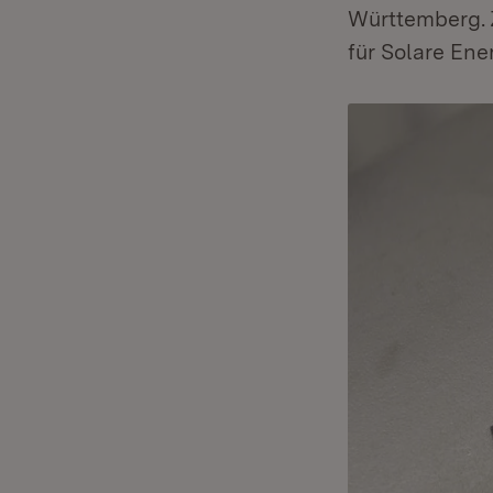
Württemberg. 
für Solare Ene