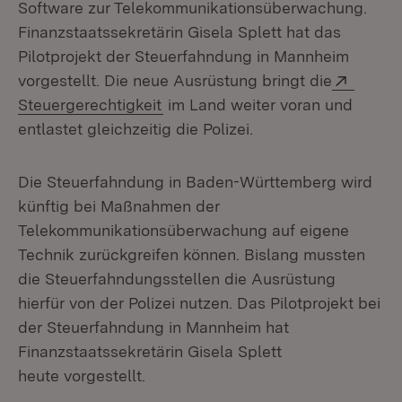
Software zur Telekommunikationsüberwachung.
Finanzstaatssekretärin Gisela Splett hat das
Pilotprojekt der Steuerfahndung in Mannheim
Extern
vorgestellt. Die neue Ausrüstung bringt die
(Öffnet in neuem Fenster)
Steuergerechtigkeit
im Land weiter voran und
entlastet gleichzeitig die Polizei.
Die Steuerfahndung in Baden-Württemberg wird
künftig bei Maßnahmen der
Telekommunikationsüberwachung auf eigene
Technik zurückgreifen können. Bislang mussten
die Steuerfahndungsstellen die Ausrüstung
hierfür von der Polizei nutzen. Das Pilotprojekt bei
der Steuerfahndung in Mannheim hat
Finanzstaatssekretärin Gisela Splett
heute vorgestellt.