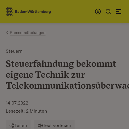
Zum Inhalt springen
Link zur Startseite
Pressemitteilungen
Steuern
Steuerfahndung bekommt
eigene Technik zur
Telekommunikationsüberwa
14.07.2022
Lesezeit: 2 Minuten
Teilen
Text vorlesen