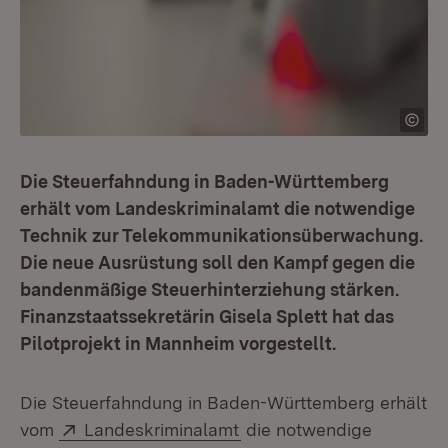
Die Steuerfahndung in Baden-Württemberg
erhält vom Landeskriminalamt die notwendige
Technik zur Telekommunikationsüberwachung.
Die neue Ausrüstung soll den Kampf gegen die
bandenmäßige Steuerhinterziehung stärken.
Finanzstaatssekretärin Gisela Splett hat das
Pilotprojekt in Mannheim vorgestellt.
Die Steuerfahndung in Baden-Württemberg erhält
Extern:
(Öffnet in neuem Fenster
vom
Landeskriminalamt
die notwendige