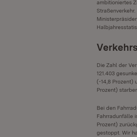
ambitioniertes Z
Straßenverkehr. 
Ministerpräside
Halbjahresstatis
Verkehrs
Die Zahl der Ver
121.403 gesunke
(-14,8 Prozent) 
Prozent) starbe
Bei den Fahrradu
Fahrradunfälle i
Prozent) zurück
gestoppt. Wir h