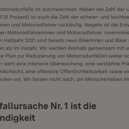
Motorradunfälle ist durchwachsen. Neben der Zahl der U
 -17,6 Prozent) ist auch die Zahl der schwer- und leichtv
nnen und Motorradfahrer rückläufig. Negativ ist die Ent
ten Motorradfahrerinnen und Motorradfahrer. Innenmini
en Halbjahr 2021 sind bereits neun Bikerinnen und Bike
 als im Vorjahr. Wir werden deshalb gemeinsam mit u
e-Plan zur Reduzierung von Motorradunfällen weiter 
 sieht eine intensive Überwachung, eine verstärkte Prä
nikchecks, eine offensive Öffentlichkeitsarbeit sowie e
recken vor. Wir lassen nicht nach, um Menschenleben i
llursache Nr. 1 ist die
ndigkeit