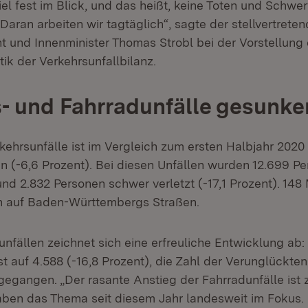
iel fest im Blick, und das heißt, keine Toten und Schwer
Daran arbeiten wir tagtäglich“, sagte der stellvertrete
nt und Innenminister Thomas Strobl bei der Vorstellung
tik der Verkehrsunfallbilanz.
- und Fahrradunfälle gesunke
kehrsunfälle ist im Vergleich zum ersten Halbjahr 2020
n (-6,6 Prozent). Bei diesen Unfällen wurden 12.699 Pe
und 2.832 Personen schwer verletzt (-17,1 Prozent). 148
n auf Baden-Württembergs Straßen.
nfällen zeichnet sich eine erfreuliche Entwicklung ab:
st auf 4.588 (-16,8 Prozent), die Zahl der Verunglückten
gegangen. „Der rasante Anstieg der Fahrradunfälle ist
aben das Thema seit diesem Jahr landesweit im Fokus. 