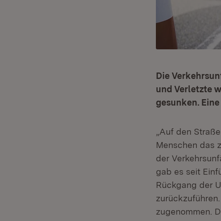
Die Verkehrsunf
und Verletzte w
gesunken. Eine 
„Auf den Straße
Menschen das zw
der Verkehrsunfä
gab es seit Einf
Rückgang der U
zurückzuführen.
zugenommen. Desh