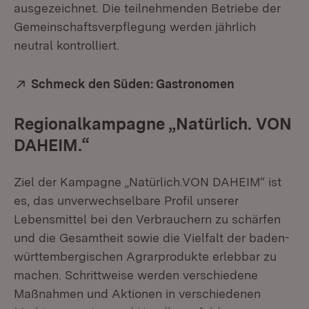
ausgezeichnet. Die teilnehmenden Betriebe der
Gemeinschaftsverpflegung werden jährlich
neutral kontrolliert.
Extern:
Schmeck den Süden: Gastronomen
(Öffnet in n
Regionalkampagne „Natürlich. VON
DAHEIM.“
Ziel der Kampagne „Natürlich.VON DAHEIM“ ist
es, das unverwechselbare Profil unserer
Lebensmittel bei den Verbrauchern zu schärfen
und die Gesamtheit sowie die Vielfalt der baden-
württembergischen Agrarprodukte erlebbar zu
machen. Schrittweise werden verschiedene
Maßnahmen und Aktionen in verschiedenen