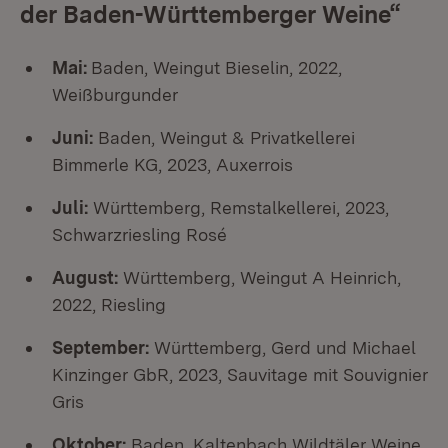
der Baden-Württemberger Weine“
Mai:
Baden, Weingut Bieselin, 2022,
Weißburgunder
Juni:
Baden, Weingut & Privatkellerei
Bimmerle KG, 2023, Auxerrois
Juli:
Württemberg, Remstalkellerei, 2023,
Schwarzriesling Rosé
August:
Württemberg, Weingut A Heinrich,
2022, Riesling
September:
Württemberg, Gerd und Michael
Kinzinger GbR, 2023, Sauvitage mit Souvignier
Gris
Oktober:
Baden, Kaltenbach Wildtäler Weine,