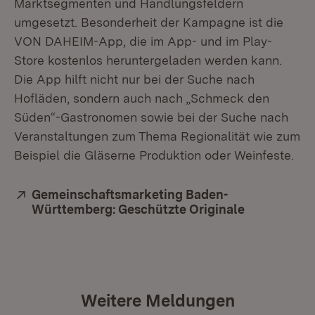
Marktsegmenten und Handlungsfeldern
umgesetzt. Besonderheit der Kampagne ist die
VON DAHEIM-App, die im App- und im Play-
Store kostenlos heruntergeladen werden kann.
Die App hilft nicht nur bei der Suche nach
Hofläden, sondern auch nach „Schmeck den
Süden“-Gastronomen sowie bei der Suche nach
Veranstaltungen zum Thema Regionalität wie zum
Beispiel die Gläserne Produktion oder Weinfeste.
Extern:
Gemeinschaftsmarketing Baden-
Württemberg: Geschützte Originale
(Öffnet in 
Weitere Meldungen