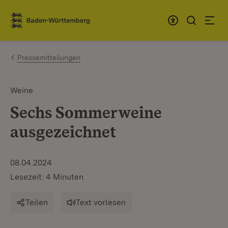
Zum Inhalt springen
Link zur Startseite
Pressemitteilungen
Weine
Sechs Sommerweine
ausgezeichnet
08.04.2024
Lesezeit: 4 Minuten
Teilen
Text vorlesen