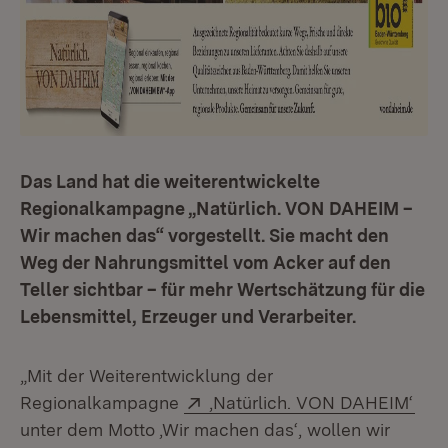
Das Land hat die weiterentwickelte
Regionalkampagne „Natürlich. VON DAHEIM –
Wir machen das“ vorgestellt. Sie macht den
Weg der Nahrungsmittel vom Acker auf den
Teller sichtbar – für mehr Wertschätzung für die
Lebensmittel, Erzeuger und Verarbeiter.
„Mit der Weiterentwicklung der
Extern:
(Öff
Regionalkampagne
‚Natürlich. VON DAHEIM‘
unter dem Motto ‚Wir machen das‘, wollen wir