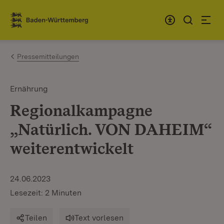
Zum Inhalt springen
Link zur Startseite
Pressemitteilungen
Ernährung
Regionalkampagne
„Natürlich. VON DAHEIM“
weiterentwickelt
24.06.2023
Lesezeit: 2 Minuten
Teilen
Text vorlesen