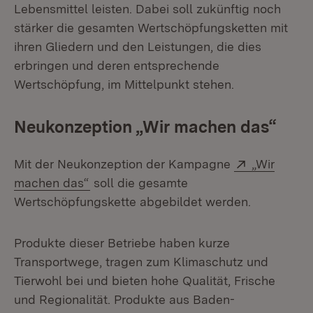
Lebensmittel leisten. Dabei soll zukünftig noch
stärker die gesamten Wertschöpfungsketten mit
ihren Gliedern und den Leistungen, die dies
erbringen und deren entsprechende
Wertschöpfung, im Mittelpunkt stehen.
Neukonzeption „Wir machen das“
Extern:
Mit der Neukonzeption der Kampagne
„Wir
(Öffnet in neuem Fenster)
machen das“
soll die gesamte
Wertschöpfungskette abgebildet werden.
Produkte dieser Betriebe haben kurze
Transportwege, tragen zum Klimaschutz und
Tierwohl bei und bieten hohe Qualität, Frische
und Regionalität. Produkte aus Baden-