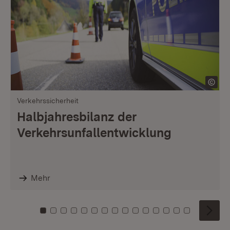
Verkehrssicherheit
Halbjahresbilanz der
Verkehrsunfallentwicklung
Mehr
Zu Kachel: 0
Zu Kachel: 1
Zu Kachel: 2
Zu Kachel: 3
Zu Kachel: 4
Zu Kachel: 5
Zu Kachel: 6
Zu Kachel: 7
Zu Kachel: 8
Zu Kachel: 9
Zu Kachel: 10
Zu Kachel: 11
Zu Kachel: 12
Zu Kachel: 1
Zu Kachel