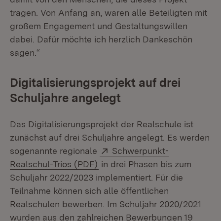
tragen. Von Anfang an, waren alle Beteiligten mit
großem Engagement und Gestaltungswillen
dabei. Dafür möchte ich herzlich Dankeschön
sagen.“
Digitalisierungsprojekt auf drei
Schuljahre angelegt
Das Digitalisierungsprojekt der Realschule ist
zunächst auf drei Schuljahre angelegt. Es werden
Extern:
sogenannte regionale
Schwerpunkt-
(Öffnet in neuem Fenster)
Realschul-Trios (PDF)
in drei Phasen bis zum
Schuljahr 2022/2023 implementiert. Für die
Teilnahme können sich alle öffentlichen
Realschulen bewerben. Im Schuljahr 2020/2021
wurden aus den zahlreichen Bewerbungen 19