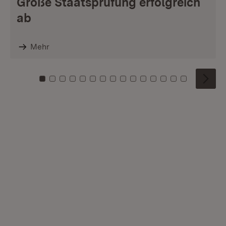
Große Staatsprüfung erfolgreich
ab
Mehr
Zu Kachel: 0
Zu Kachel: 1
Zu Kachel: 2
Zu Kachel: 3
Zu Kachel: 4
Zu Kachel: 5
Zu Kachel: 6
Zu Kachel: 7
Zu Kachel: 8
Zu Kachel: 9
Zu Kachel: 10
Zu Kachel: 11
Zu Kachel: 12
Zu Kachel: 1
Zu Kachel