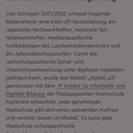
Das Schuljahr 2021/2022 umfasst folgende
Meilensteine: eine Kick-off-Veranstaltung, ein
regionales Netzwerktreffen, regionale Teil-
Netzwerktreffen, medienspezifische
Fortbildungen des Landesmedienzentrums und
ein Jahresabschlusstreffen. Damit die
realschulspezifische Schul- und
Unterrichtsentwicklung unter digitalen Aspekten
gelingen kann, wurde das Modell „digital_p3“
Extern:
gemeinsam mit dem
Institut für Informatik und
(Öffnet in neuem Fenster)
Digitale Bildung
der Pädagogischen Hochschule
Karlsruhe entwickelt. Jede genehmigte
Realschule gibt sich einen passenden Auftrag
und verortet diesen im Modell. So kann jede
Realschule schulspezifische