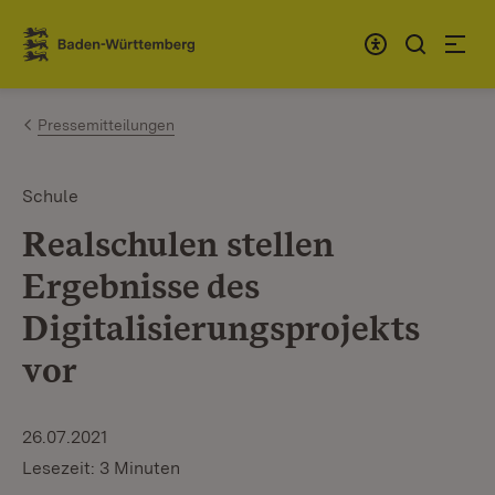
Zum Inhalt springen
Link zur Startseite
Pressemitteilungen
Schule
Realschulen stellen
Ergebnisse des
Digitalisierungsprojekts
vor
26.07.2021
Lesezeit: 3 Minuten