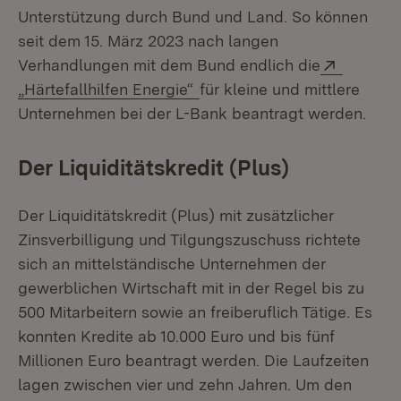
Unterstützung durch Bund und Land. So können
seit dem 15. März 2023 nach langen
Extern:
Verhandlungen mit dem Bund endlich die
(Öffnet in neuem Fenster)
„Härtefallhilfen Energie“
für kleine und mittlere
Unternehmen bei der L-Bank beantragt werden.
Der Liquiditätskredit (Plus)
Der Liquiditätskredit (Plus) mit zusätzlicher
Zinsverbilligung und Tilgungszuschuss richtete
sich an mittelständische Unternehmen der
gewerblichen Wirtschaft mit in der Regel bis zu
500 Mitarbeitern sowie an freiberuflich Tätige. Es
konnten Kredite ab 10.000 Euro und bis fünf
Millionen Euro beantragt werden. Die Laufzeiten
lagen zwischen vier und zehn Jahren. Um den