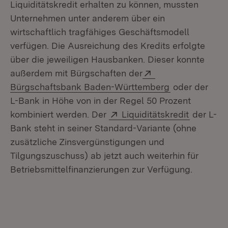
Liquiditätskredit erhalten zu können, mussten
Unternehmen unter anderem über ein
wirtschaftlich tragfähiges Geschäftsmodell
verfügen. Die Ausreichung des Kredits erfolgte
über die jeweiligen Hausbanken. Dieser konnte
Extern:
außerdem mit Bürgschaften der
(Öffnet in ne
Bürgschaftsbank Baden-Württemberg
oder der
L-Bank in Höhe von in der Regel 50 Prozent
Extern:
(Öffnet i
kombiniert werden. Der
Liquiditätskredit
der L-
Bank steht in seiner Standard-Variante (ohne
zusätzliche Zinsvergünstigungen und
Tilgungszuschuss) ab jetzt auch weiterhin für
Betriebsmittelfinanzierungen zur Verfügung.