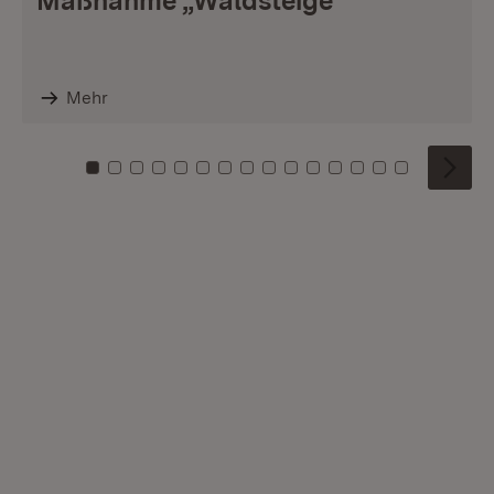
Maßnahme „Waldsteige“
Mehr
Zu Kachel: 0
Zu Kachel: 1
Zu Kachel: 2
Zu Kachel: 3
Zu Kachel: 4
Zu Kachel: 5
Zu Kachel: 6
Zu Kachel: 7
Zu Kachel: 8
Zu Kachel: 9
Zu Kachel: 10
Zu Kachel: 11
Zu Kachel: 12
Zu Kachel: 1
Zu Kachel