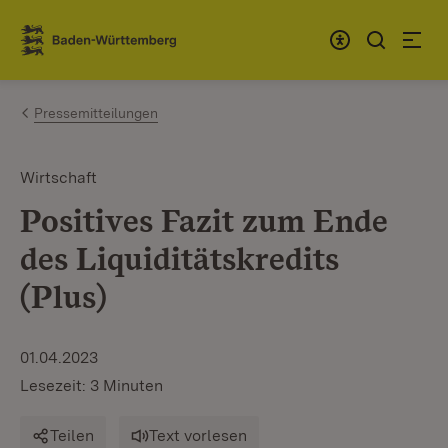
Zum Inhalt springen
Link zur Startseite
Pressemitteilungen
Wirtschaft
Positives Fazit zum Ende
des Liquiditätskredits
(Plus)
01.04.2023
Lesezeit: 3 Minuten
Teilen
Text vorlesen