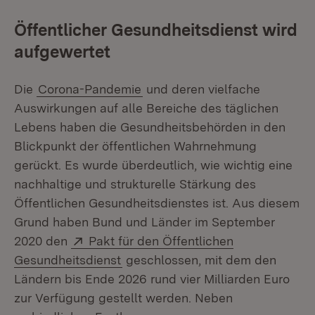
Öffentlicher Gesundheitsdienst wird
aufgewertet
Die
Corona-Pandemie
und deren vielfache
Auswirkungen auf alle Bereiche des täglichen
Lebens haben die Gesundheitsbehörden in den
Blickpunkt der öffentlichen Wahrnehmung
gerückt. Es wurde überdeutlich, wie wichtig eine
nachhaltige und strukturelle Stärkung des
Öffentlichen Gesundheitsdienstes ist. Aus diesem
Grund haben Bund und Länder im September
Extern:
2020 den
Pakt für den Öffentlichen
(Öffnet in neuem Fenster)
Gesundheitsdienst
geschlossen, mit dem den
Ländern bis Ende 2026 rund vier Milliarden Euro
zur Verfügung gestellt werden. Neben