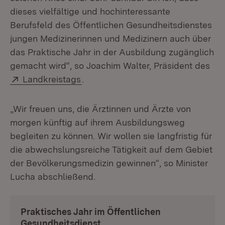
dieses vielfältige und hochinteressante
Berufsfeld des Öffentlichen Gesundheitsdienstes
jungen Medizinerinnen und Medizinern auch über
das Praktische Jahr in der Ausbildung zugänglich
gemacht wird“, so Joachim Walter, Präsident des
Extern:
(Öffnet in neuem Fenster)
Landkreistags
.
„Wir freuen uns, die Ärztinnen und Ärzte von
morgen künftig auf ihrem Ausbildungsweg
begleiten zu können. Wir wollen sie langfristig für
die abwechslungsreiche Tätigkeit auf dem Gebiet
der Bevölkerungsmedizin gewinnen“, so Minister
Lucha abschließend.
Praktisches Jahr im Öffentlichen
Gesundheitsdienst