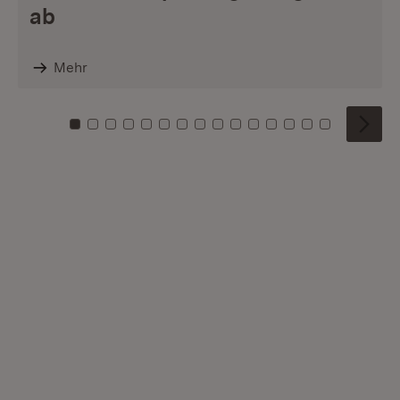
ab
Mehr
Zu Kachel: 0
Zu Kachel: 1
Zu Kachel: 2
Zu Kachel: 3
Zu Kachel: 4
Zu Kachel: 5
Zu Kachel: 6
Zu Kachel: 7
Zu Kachel: 8
Zu Kachel: 9
Zu Kachel: 10
Zu Kachel: 11
Zu Kachel: 12
Zu Kachel: 1
Zu Kachel