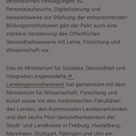
verbindlichen Festlegungen zu
Personalaufwuchs, Digitalisierung und
beispielsweise zur Stärkung der entsprechenden
Bildungsinstitutionen gibt der Pakt auch eine
stärkere Verzahnung des Öffentlichen
Gesundheitswesens mit Lehre, Forschung und
Wissenschaft vor.
Das im Ministerium für Soziales, Gesundheit und
Extern:
Integration angesiedelte
(Öffnet in neuem Fenster)
Landesgesundheitsamt
hat gemeinsam mit dem
Ministerium für Wissenschaft, Forschung und
Kunst sowie mit den medizinischen Fakultäten
des Landes, den Kommunalen Landesverbänden
und den sechs Pilot-Gesundheitsämtern der
Stadt- und Landkreise in Freiburg, Heidelberg,
Mannheim, Stuttgart, Tübingen und Ulm ein