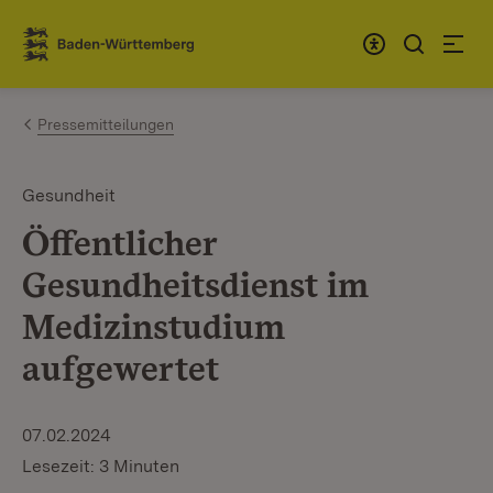
Zum Inhalt springen
Link zur Startseite
Pressemitteilungen
Gesundheit
Öffentlicher
Gesundheitsdienst im
Medizinstudium
aufgewertet
07.02.2024
Lesezeit: 3 Minuten