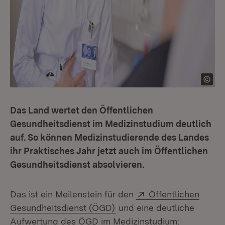
Das Land wertet den Öffentlichen
Gesundheitsdienst im Medizinstudium deutlich
auf. So können Medizinstudierende des Landes
ihr Praktisches Jahr jetzt auch im Öffentlichen
Gesundheitsdienst absolvieren.
Extern:
Das ist ein Meilenstein für den
Öffentlichen
(Öffnet in neuem Fenster)
Gesundheitsdienst (ÖGD)
und eine deutliche
Aufwertung des ÖGD im Medizinstudium: