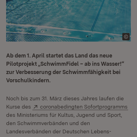
Ab dem 1. April startet das Land das neue
Pilotprojekt „SchwimmFidel – ab ins Wasser!“
zur Verbesserung der Schwimmfähigkeit bei
Vorschulkindern.
Noch bis zum 31. März dieses Jahres laufen die
Extern:
(Öf
Kurse des
coronabedingten Sofortprogramms
des Ministeriums für Kultus, Jugend und Sport,
den Schwimmverbänden und den
Landesverbänden der Deutschen Lebens-