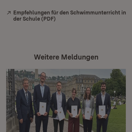
Extern:
Empfehlungen für den Schwimmunterricht in
der Schule (PDF)
(Öffnet in neuem Fenster)
Weitere Meldungen