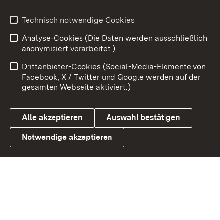
Youtube
Technisch notwendige Cookies
Analyse-Cookies (Die Daten werden ausschließlich
Zum 
anonymisiert verarbeitet.)
Impressum
Kontakt
Drittanbieter-Cookies (Social-Media-Elemente von
Benutzungshinweise
Barrierefreiheit
Facebook, X / Twitter und Google werden auf der
gesamten Webseite aktiviert.)
Datenschutz
Cookies
Alle akzeptieren
Auswahl bestätigen
Notwendige akzeptieren
Link zum Landesportal