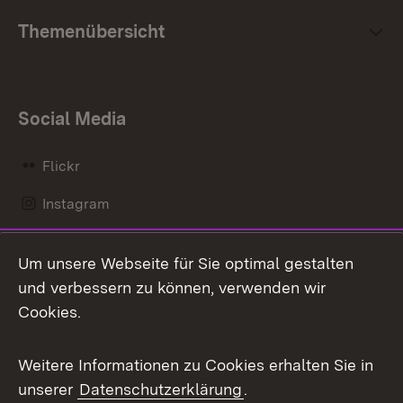
Themenübersicht
Social Media
Flickr
Instagram
LinkedIn
Um unsere Webseite für Sie optimal gestalten
Mastodon
und verbessern zu können, verwenden wir
Cookies.
Messenger
Social Wall
Weitere Informationen zu Cookies erhalten Sie in
unserer
Datenschutzerklärung
.
X / Twitter