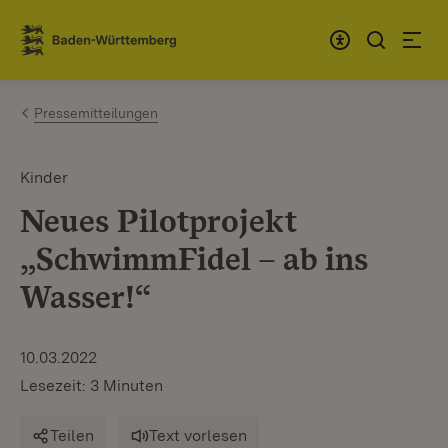
Zum Inhalt springen
Link zur Startseite
Pressemitteilungen
Kinder
Neues Pilotprojekt
„SchwimmFidel – ab ins
Wasser!“
10.03.2022
Lesezeit: 3 Minuten
Teilen
Text vorlesen